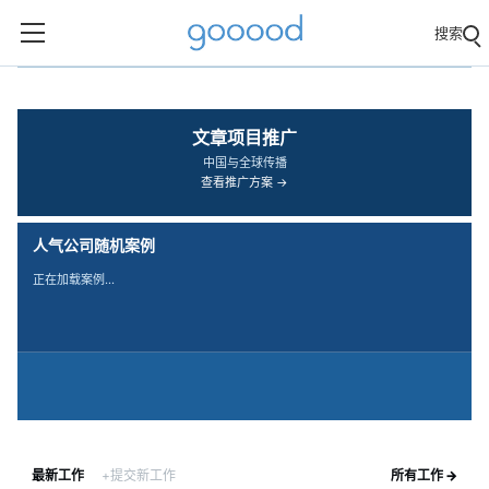
搜索
‹
›
文章项目推广
中国与全球传播
查看推广方案 →
人气公司随机案例
正在加载案例…
最新工作
+提交新工作
所有工作 →