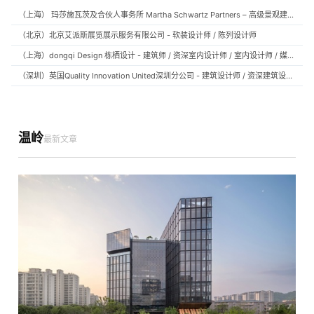
（上海） 玛莎施瓦茨及合伙人事务所 Martha Schwartz Partners – 高级景观建筑师 Senior Landscape Designer / 景观建筑师 Landscape Designer
（北京）北京艾派斯展览展示服务有限公司 - 软装设计师 / 陈列设计师
（上海）dongqi Design 栋栖设计 - 建筑师 / 资深室内设计师 / 室内设计师 / 媒体及公共关系主管 / 设计实习生（常年招聘）
（深圳）英国Quality Innovation United深圳分公司 - 建筑设计师 / 资深建筑设计师 / 室内设计师 / 设计实习生
温岭
最新文章