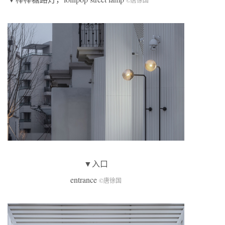
▼入口
entrance
©唐徐国