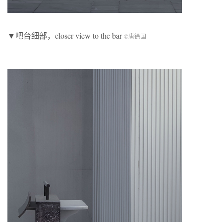
▼吧台细部，closer view to the bar
©唐徐国