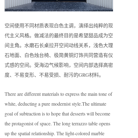
空间使用不同材质表现白色主调，演绎出纯粹的现
代主义风格。做减法的最终目的是希望甜品成为空
间主角。水磨石长桌拉开空间动线关系，浅色大理
石地面、白色烛台椅、极简黄铜灯饰共同营造有仪
式感的空间。受海边气候影响，空间内部选择高密
度、不易变形、不易受损、耐污的GRG材料。
There are different materials to express the main tone of
white, deducting a pure modernist style.The ultimate
goal of subtraction is to hope that desserts will become
the protagonist of space. The long terrazzo table opens
up the spatial relationship. The light-colored marble