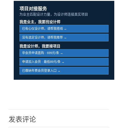
项目对接服务
为业主匹配设计力量，为设计师连接真实项目
我是业主，我要找设计师
已有心仪设计师，请帮我搭线 →
没有选定设计师，请帮我推荐 →
我是设计师，我要接项目
非会员申请直购 · 699元/条 →
申请加入会员 · 最低89元/条 →
已缴纳年费会员登录入口 →
发表评论