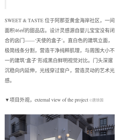
SWEET & TASTE 位于阿那亚黄金海岸社区，一间
面积46㎡的甜品店。设计灵感源自婴儿宝宝没有闭
合的囟门——‘天使的盒子’。直白色的建筑立面，
极简线条分割，营造干净纯粹肌理，与周围大小不
一的建筑‘盒子’形成黑白鲜明视觉对比。门头深邃
沉稳向内延伸，光线穿过窗户，营造灵动的艺术光
感。
▼项目外观，external view of the project
©唐徐国