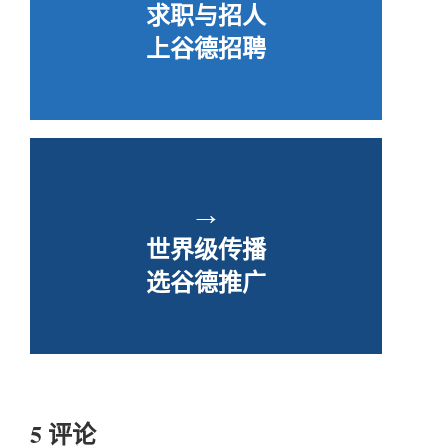
求职与招人
上谷德招聘
→
世界级传播
选谷德推广
5 评论