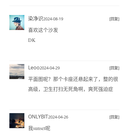
染净识
2024-08-19
[回复]
喜欢这个沙发
DK
Leoo
2024-04-29
[回复]
平面图呢？那个卡座还悬起来了，整的很
高级，卫生打扫无死角啊，爽死强迫症
ONLYBIT
2024-04-26
[回复]
我sunset呢