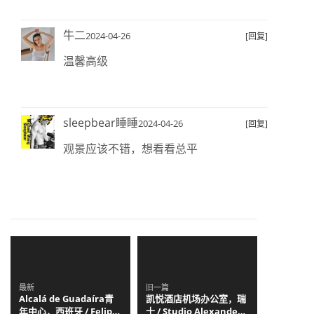
牛二
2024-04-26
[回复]
温馨高级
sleepbear睡睡
2024-04-26
[回复]
观景应该不错，想看看总平
最新
旧一篇
Alcalá de Guadaíra青
凯悦酒店机场办公室，瑞
年中心，西班牙 / Felipe
士 / Studio Alexander