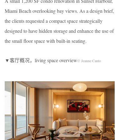
A small 1,200 SF condo renovation in Sunset Harbour,
Miami Beach overlooking bay views. As a design brief,
the clients requested a compact space strategically
designed to have hidden storage and enhance the use of
the small floor space with built-in seating.
▼客厅概况，living space overview
© Jeanne Canto