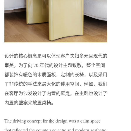
设计的核心概念是可以体现客户夫妇多元且现代的
审美。为了向 70 年代的设计主题致敬，整个空间
都装饰有暖色的木质面板，定制的长椅，以及采用
了非传统的手法来最大化的使用空间，例如，我们
在客厅为沙发设计了内置的壁龛，在主卧也设计了
内置的壁龛来放置桌椅。
The driving concept for the design was a calm space
that reflected the couple’s eclectic and modern aesthetic.