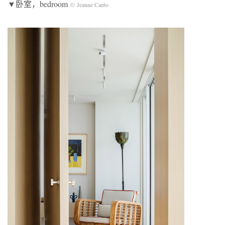
▼卧室，bedroom
© Jeanne Canto