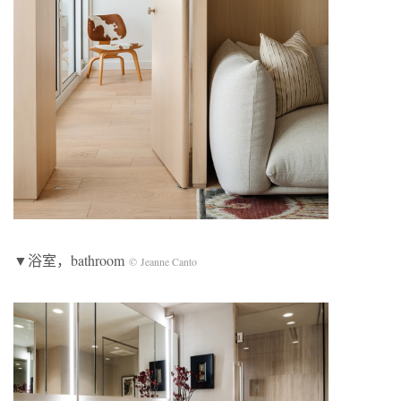
▼浴室，bathroom
© Jeanne Canto