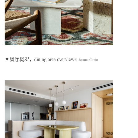
▼餐厅概况，dining area overview
© Jeanne Canto