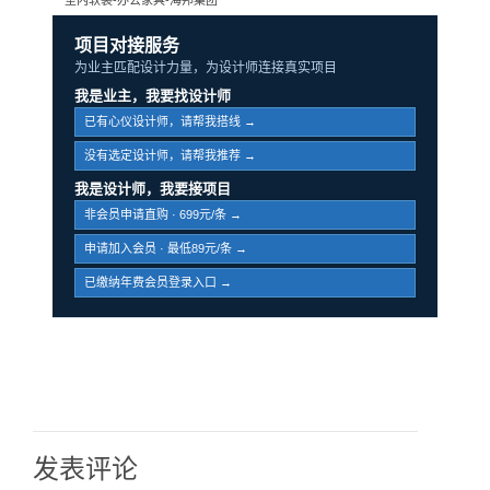
项目对接服务
为业主匹配设计力量，为设计师连接真实项目
我是业主，我要找设计师
已有心仪设计师，请帮我搭线 →
没有选定设计师，请帮我推荐 →
我是设计师，我要接项目
非会员申请直购 · 699元/条 →
申请加入会员 · 最低89元/条 →
已缴纳年费会员登录入口 →
发表评论