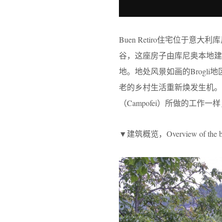
Buen Retiro住宅位于意大
谷，这座房子由库尼奥本地建筑师
地。地处风景如画的Brogli地
老的乡村生活重新焕发生机。该项目
（Campofei）所做的工
▼建筑概览，Overview of the bu