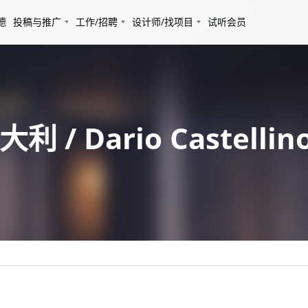
德
投稿与推广
工作/招聘
设计师/找项目
试听会员
 / Dario Castellino