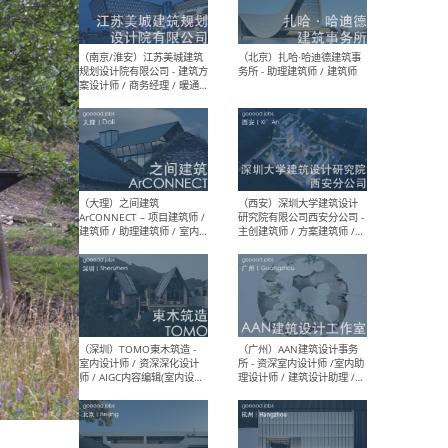
（杭州）GLA建筑设计 - 建筑
（南京
设计实习生 / 建筑设计师
社 
（应届）/ 建筑设计师（方案
执行
设计）/ 建筑设计师（施工
实习
图）/ 结构设计师 / 给排水设
计师
（上海）或者设计 OR
（上
Design - 室内主案设计师 /
室 -
室内设计师 / 施工图深化设
理建
计师 / 室内设计助理 / 新媒
实习
体运营
请）
（南京/淮安）江苏美城建筑
（北
规划设计院有限公司 - 建筑方
务所
案设计师 / 商务经理 / 暖通
设计师 / 造价工程师