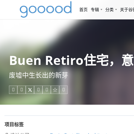
首页
专辑
分类
关于谷
Buen Retiro住宅，意大利
废墟中生长出的新芽





项目标签