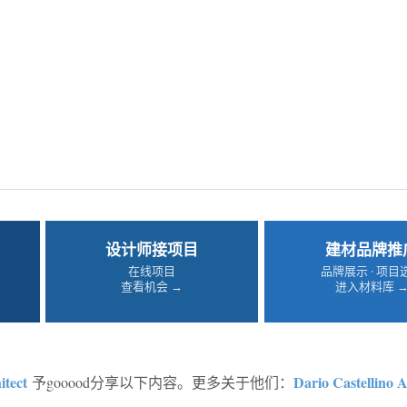
设计师接项目
建材品牌推
在线项目
品牌展示 · 项目
查看机会 →
进入材料库 
itect
Dario Castellino A
予gooood分享以下内容。更多关于他们：