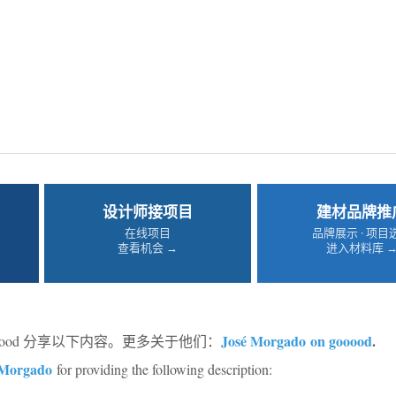
设计师接项目
建材品牌推
在线项目
品牌展示 · 项目
查看机会 →
进入材料库 
José Morgado on gooood
.
ooood 分享以下内容。更多关于他们：
 Morgado
for providing the following description: