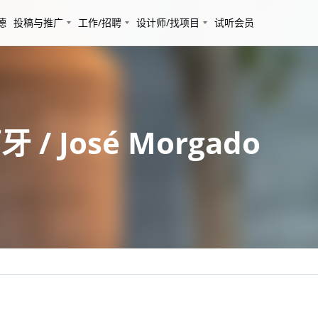
德
投稿与推广
工作/招聘
设计师/找项目
试听会员
 José Morgado