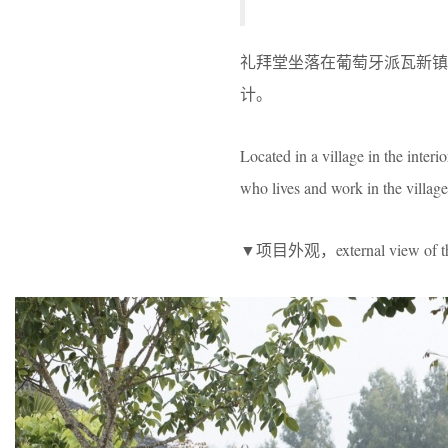
礼拜堂坐落在葡萄牙派瓦新镇To
计。
Located in a village in the inte
who lives and work in the village
▼项目外观，external view of the