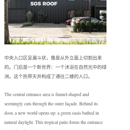
中央入口区呈漏斗状，像是从外立面上切割出来
的。门后是一个新世界：一个沐浴在自然光中的绿
洲。这个热带天井构成了通往二楼的入口。
The central entrance area is funnel-shaped and
seemingly cuts through the outer façade. Behind its
door, a new world opens up: a green oasis bathed in
natural daylight. This tropical patio forms the entrance