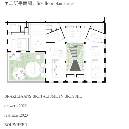
▼二层平面图，first floor plan
© objekt
BRAZILIAANS BRUTALISME IN BRUSSEL
ontwerp:2022
realisatie:2023
BOUWHEER