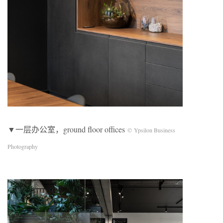
▼一层办公室，ground floor offices
© Ypsilon Business
Photography