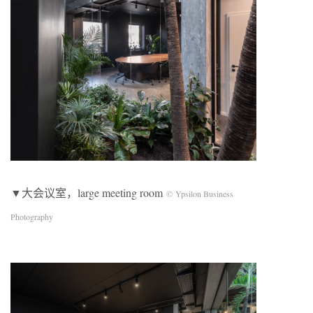
▼大会议室，large meeting room
© Ypsilon Business
Photography