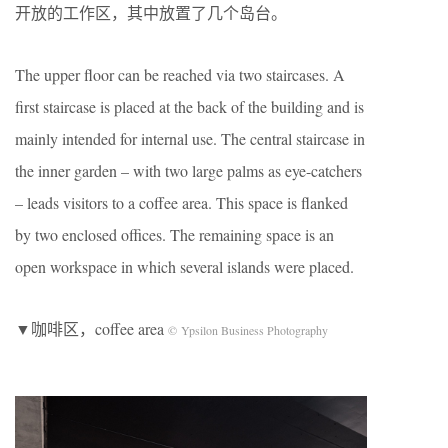
开放的工作区，其中放置了几个岛台。
The upper floor can be reached via two staircases. A
first staircase is placed at the back of the building and is
mainly intended for internal use. The central staircase in
the inner garden – with two large palms as eye-catchers
– leads visitors to a coffee area. This space is flanked
by two enclosed offices. The remaining space is an
open workspace in which several islands were placed.
▼咖啡区，coffee area
© Ypsilon Business Photography