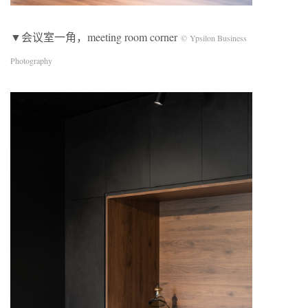
▼会议室一角，meeting room corner
© Ypsilon Business
Photography