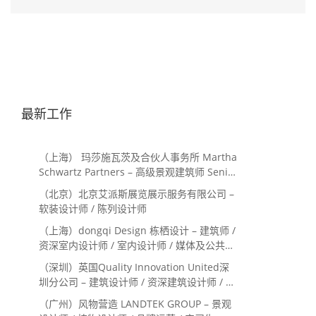
最新工作
（上海） 玛莎施瓦茨及合伙人事务所 Martha
Schwartz Partners – 高级景观建筑师 Senior
Landscape Designer / 景观建筑师
（北京）北京艾派斯展览展示服务有限公司 –
Landscape Designer
软装设计师 / 陈列设计师
（上海）dongqi Design 栋栖设计 – 建筑师 /
资深室内设计师 / 室内设计师 / 媒体及公共关
系主管 / 设计实习生（常年招聘）
（深圳）英国Quality Innovation United深
圳分公司 – 建筑设计师 / 资深建筑设计师 / 室
内设计师 / 设计实习生
（广州）风物营造 LANDTEK GROUP – 景观