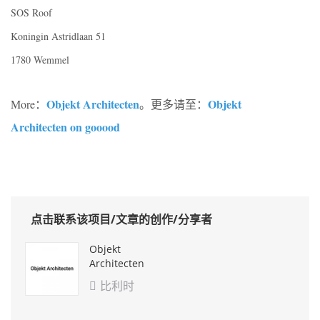
SOS Roof
Koningin Astridlaan 51
1780 Wemmel
Objekt Architecten
Objekt
More：
。更多请至：
Architecten on gooood
点击联系该项目/文章的创作/分享者
Objekt
Architecten
比利时
