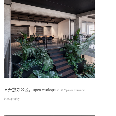
▼开放办公区，open workspace
© Ypsilon Business
Photography