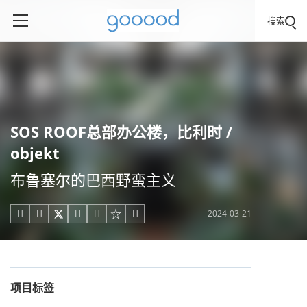
搜索
SOS ROOF总部办公楼，比利时 /
objekt
布鲁塞尔的巴西野蛮主义
2024-03-21





项目标签