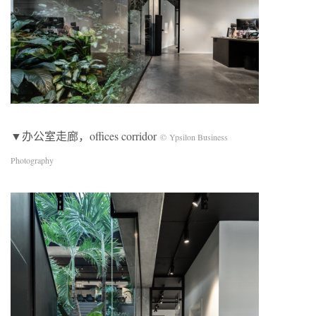
▼办公室走廊，offices corridor
© Ypsilon Business
Photography