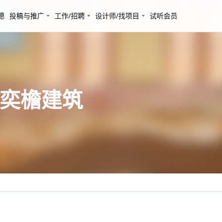
德
投稿与推广
工作/招聘
设计师/找项目
试听会员
 奕檐建筑