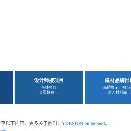
设计师接项目
建材品牌推
在线项目
品牌展示 · 项目
查看机会 →
进入材料库 
YDESIGN on gooood
od分享以下内容。更多关于他们：
。