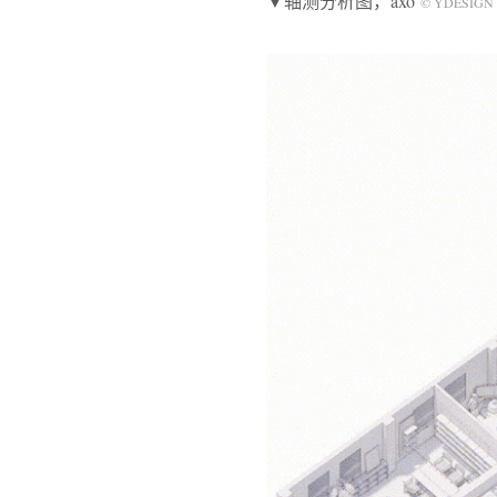
▼轴测分析图，axo
© YDESIG