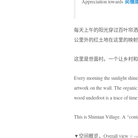
奕檐
Appreciation towards
每天上午的阳光穿过百叶帘
公里外的红土地在这里的映射
这里是世面村。一个让乡村和
Every morning the sunlight shine
artwork on the wall. The organic 
wood underfoot is a trace of time 
This is Shimian Village. A “conta
▼空间概览，Overall view
© yu