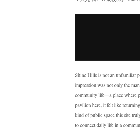
Shine Hills is not an unfamiliar pl
impression was not only the many 
community life—a place where pe
pavilion here, it felt like return
kind of public space this site trul
to connect daily life in a commun