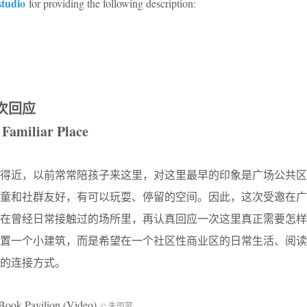
tudio
for providing the following description:
次回应
 Familiar Place
离得近，以前常常陪孩子来这里，对这里最早的印象是广场公共区
儿童和社群友好，有可以玩耍、停留的空间。因此，这次受邀在广
是在曾经日常接触过的场所里，再认真回应一次这里真正需要怎样
放置一个小建筑，而是希望在一个社区性商业区的日常生活、阅读
的连接方式。
 Pavilion (Video)
© 朱雨蒙