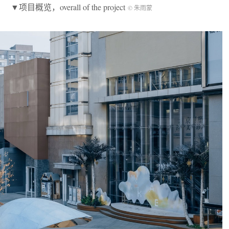
▼项目概览，overall of the project
© 朱雨蒙