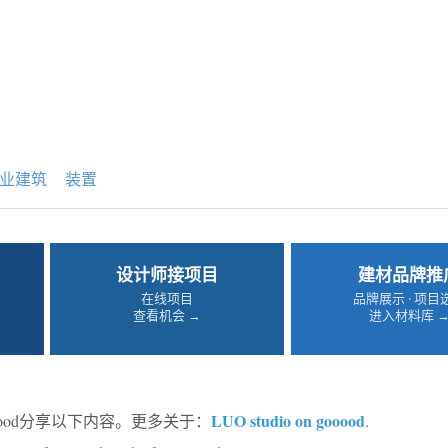
业建筑
装置
设计师接项目
建材品牌推
在线项目
品牌展示 · 项目
查看机会 →
进入材料库 
LUO studio on gooood
oood分享以下内容。更多关于：
.