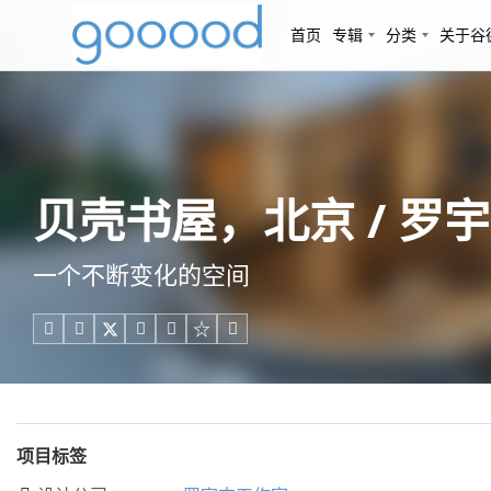
首页
专辑
分类
关于谷
贝壳书屋，北京 / 罗
一个不断变化的空间





项目标签