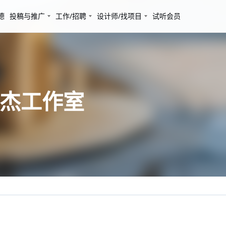
德
投稿与推广
工作/招聘
设计师/找项目
试听会员
宇杰工作室