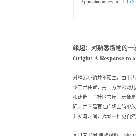
LUO s
Appreciation towards
缘起：对熟悉场地的一
Origin: A Response to a
对祥云小镇并不陌生，由于
少艺术装置，另一方面它对
和建造一座社区书屋，更像
间。并不是要在广场上简单
共交流之间，找到一种更自然
▼贝壳书屋-建成视频， Shell Book