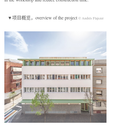
▼项目概览，overview of the project
© Andrés Flajszer