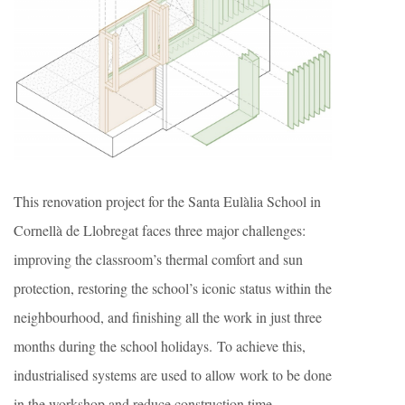
This renovation project for the Santa Eulàlia School in
Cornellà de Llobregat faces three major challenges:
improving the classroom’s thermal comfort and sun
protection, restoring the school’s iconic status within the
neighbourhood, and finishing all the work in just three
months during the school holidays. To achieve this,
industrialised systems are used to allow work to be done
in the workshop and reduce construction time.