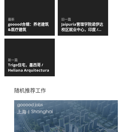
最新
旧一篇
gooood合辑：养老建筑
Jaipuria管理学院诺伊达
&医疗建筑
校区就业中心，印度 /
Team3
新一篇
Trigo住宅，墨西哥 /
Heliana Arquitectura
随机推荐工作