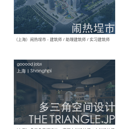
（上海）闹热埕市 - 建筑师 / 助理建筑师 / 实习建筑师