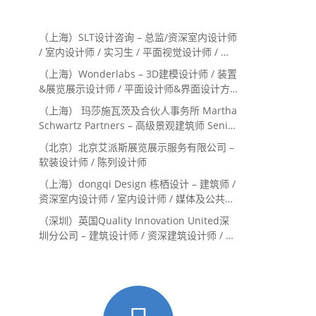
（上海）SLT设计咨询 – 总监/资深室内设计师
/ 室内设计师 / 实习生 / 平面视觉设计师 / 项
目经理/中后期负责人 / 媒体公关负责人 / 服
（上海）Wonderlabs – 3D建模设计师 / 装置
务体验设计师
&展览展示设计师 / 平面设计师&界面设计方
向
（上海） 玛莎施瓦茨及合伙人事务所 Martha
Schwartz Partners – 高级景观建筑师 Senior
Landscape Designer / 景观建筑师
（北京）北京艾派斯展览展示服务有限公司 –
Landscape Designer
软装设计师 / 陈列设计师
（上海）dongqi Design 栋栖设计 – 建筑师 /
资深室内设计师 / 室内设计师 / 媒体及公共关
系主管 / 设计实习生（常年招聘）
（深圳）英国Quality Innovation United深
圳分公司 – 建筑设计师 / 资深建筑设计师 / 室
内设计师 / 设计实习生