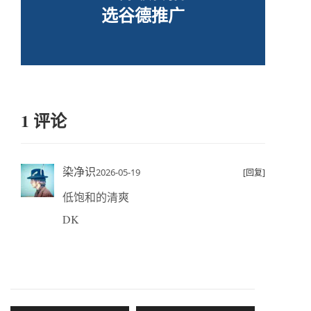
选谷德推广
1 评论
染净识
2026-05-19
[回复]
低饱和的清爽
DK