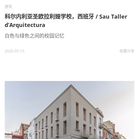
建筑
科尔内利亚圣欧拉利娅学校，西班牙 / Sau Taller
d’Arquitectura
白色与绿色之间的校园记忆
2026-05-15
收藏
分享