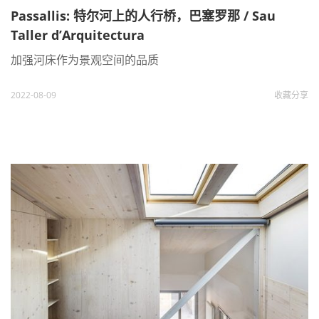
Passallis: 特尔河上的人行桥，巴塞罗那 / Sau
Taller d’Arquitectura
加强河床作为景观空间的品质
2022-08-09
收藏
分享