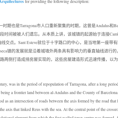
rquitectures
for providing the following description:
这一时期也是Tarragona市人口重新聚集的时期，这曾是Andalus和Barc
时间被被人们遗忘。从本质上讲，该城镇的起源始于连接Cambri
的轴线交点。Sant Esteve就位于十字路口的中心，是当地第一座带
la-seca镇的发展就是沿着城墙外两条具有影响力的垂直轴线进行
道路两侧打造成排房屋实现的，这些房屋建造形式迅速传播，以为
entury, was in the period of repopulation of Tarragona, after a long perio
r being a frontier land between al-Andalus and the County of Barcelona.
od as an intersection of roads between the axis formed by the road that 
e axis that linked Reus with the sea. At the central point of the crossr
ndational element from which the first walled town centre was formed. A