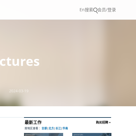
En
搜索
会员/登录
tures
2024-03-19