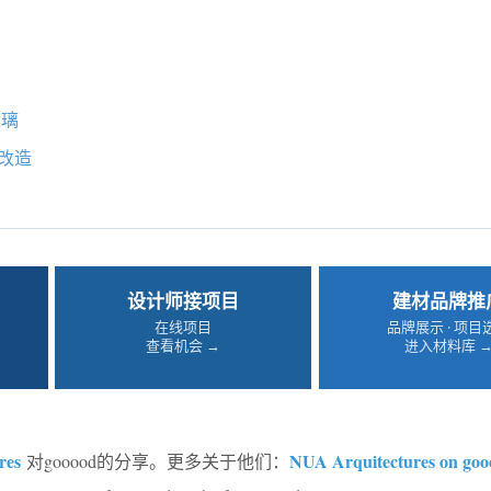
玻璃
改造
设计师接项目
建材品牌推
在线项目
品牌展示 · 项目
查看机会 →
进入材料库 
res
NUA Arquitectures on goo
对gooood的分享。更多关于他们：