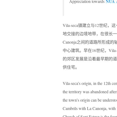
NUA A
Appreciation towards
Vila-seca镇建立与12世纪，
地交接的边境地带，在很长一段
Canonja之间的道路所形成
中心建筑。早在16世纪，Vi
的郊区发展是沿着最早期的
供住宅。
Vila-seca’s origin, in the 12th c
the territory was abandoned afte
the town’s origin can be understo
Cambrils with La Canonja, with th
Church of Sant Esteve is the fou