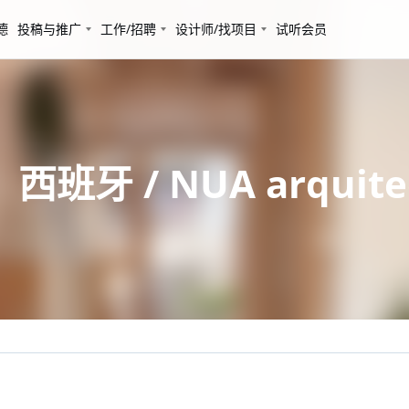
德
投稿与推广
工作/招聘
设计师/找项目
试听会员
西班牙 / NUA arquitec