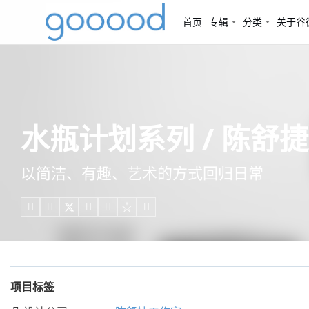
首页
专辑
分类
关于谷
水瓶计划系列 / 陈舒
以简洁、有趣、艺术的方式回归日常





项目标签