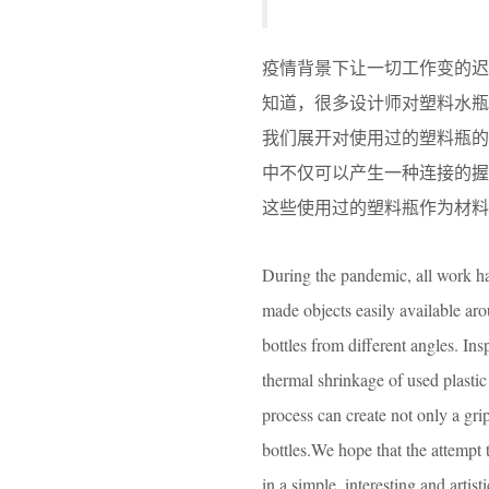
疫情背景下让一切工作变的
知道，很多设计师对塑料水瓶再利
我们展开对使用过的塑料瓶
中不仅可以产生一种连接的
这些使用过的塑料瓶作为材料
During the pandemic, all work has
made objects easily available ar
bottles from different angles. In
thermal shrinkage of used plastic 
process can create not only a gri
bottles.We hope that the attempt t
in a simple, interesting and artist