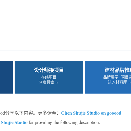
设计师接项目
建材品牌推
在线项目
品牌展示 · 项目
查看机会 →
进入材料库 
Chen Shujie Studio on gooood
oood分享以下内容。更多请至：
Shujie Studio
for providing the following description: