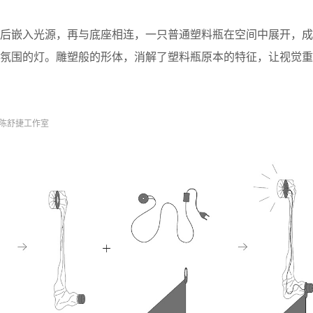
形后嵌入光源，再与底座相连，一只普通塑料瓶在空间中展开，成
造氛围的灯。雕塑般的形体，消解了塑料瓶原本的特征，让视觉重
 陈舒捷工作室