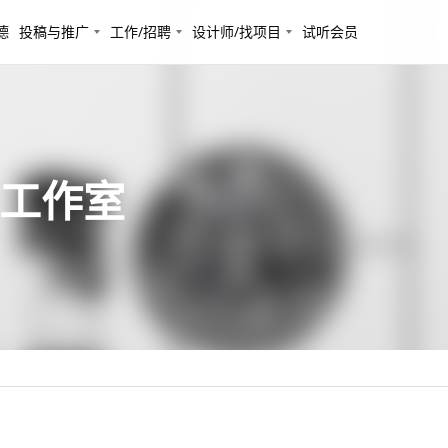
德
投稿与推广
工作/招聘
设计师/找项目
试听会员
捷工作室