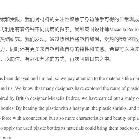
迟缓和受限，我们对材料的关注也聚焦于身边唾手可得的日常现成
用有着各种不同角度的探索。受到英国设计师Micaella Pedr
的热缩研究。我们发现，通过热风枪将塑料加温，受热的塑料在收
握力，同时还有更多来自塑料瓶自身的特性和美感。希望可以通过
，以简洁、有趣和艺术的方式，再次回到日常之中。
 been delayed and limited, so we pay attention to the materials like dai
ound us. We know that many designers have explored the reuse of plasti
spired by British designer Micaella Pedros, we have carried out a study o
bottles. By heating the plastic with a heat gun, the plastic shrinks, and 
p force with a connection but also more characteristics and beauty of pla
o apply the used plastic bottles as materials could bring them back to our
ic way.