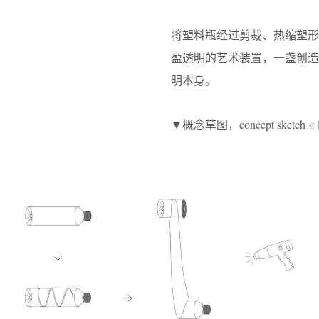
将塑料瓶经过剪裁、热缩塑
盈透明的艺术装置，一盏创
明本身。
▼概念草图，concept sketch
©