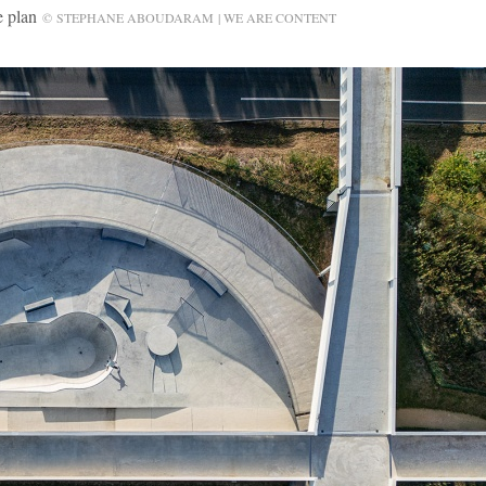
 plan
© STEPHANE ABOUDARAM | WE ARE CONTENT