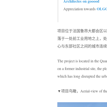
Architectes on gooood
OLGGA
Appreciation towards
项目位于法国鲁昂大都会区以南的小克维伊
落于一处前工业用地之上，处于
心与东部社区之间的城市连续
The project is located in the Quar
on a former industrial site, the pl
which has long disrupted the urb
▼项目鸟瞰，Aerial-view of the 