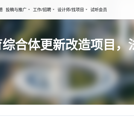
德
投稿与推广
工作/招聘
设计师/找项目
试听会员
综合体更新改造项目，法国 