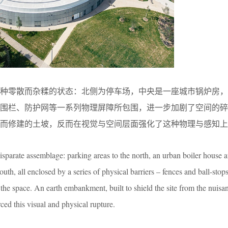
一种零散而杂糅的状态：北侧为停车场，中央是一座城市锅炉房，
被围栏、防护网等一系列物理屏障所包围，进一步加剧了空间的碎
扰而修建的土坡，反而在视觉与空间层面强化了这种物理与感知上
 disparate assemblage: parking areas to the north, an urban boiler house at
 south, all enclosed by a series of physical barriers – fences and ball-sto
the space. An earth embankment, built to shield the site from the nuisan
ced this visual and physical rupture.