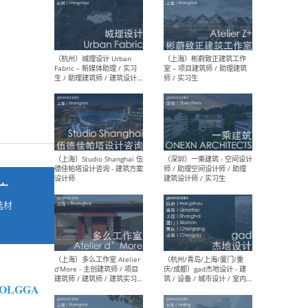
最新工作
按地区查看 ：
全部
|
北方
|
长江
|
华南
（杭州）城理设计 Urban
（上
Fabric – 新媒体助理 / 实习
室 
生 / 助理建筑师 / 建筑设计
师 /
师
广
选材
→
（上海）Studio Shanghai 伍
（深
德佳帕塔设计咨询 - 建筑方案
师 
设计师
建筑
OLGGA