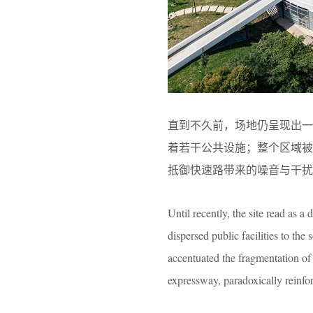
直到不久前，场地仍呈现出
着若干公共设施；整个区域
抵御快速路带来的噪音与干
Until recently, the site read as a
dispersed public facilities to the
accentuated the fragmentation of 
expressway, paradoxically reinfor