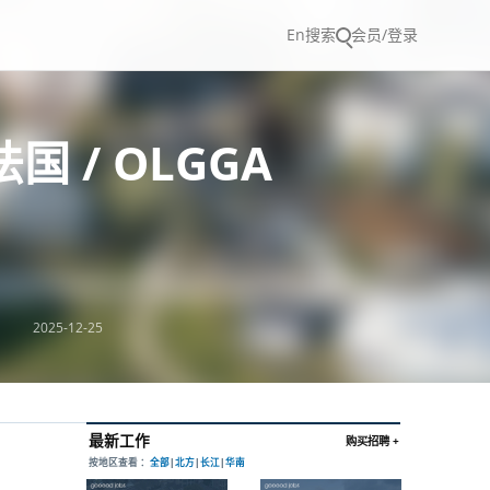
En
搜索
会员/登录
/ OLGGA
2025-12-25