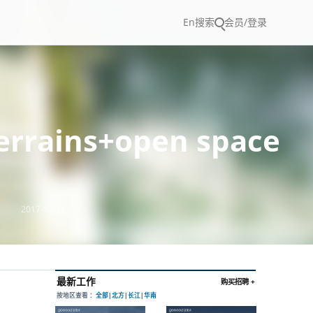
En
搜索
会员/登录
rains+open space
2017-12-12