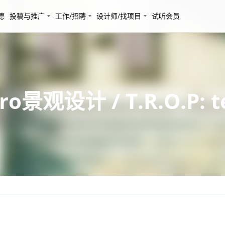
德
投稿与推广
工作/招聘
设计师/找项目
试听会员
设计 / T.R.O.P: ter