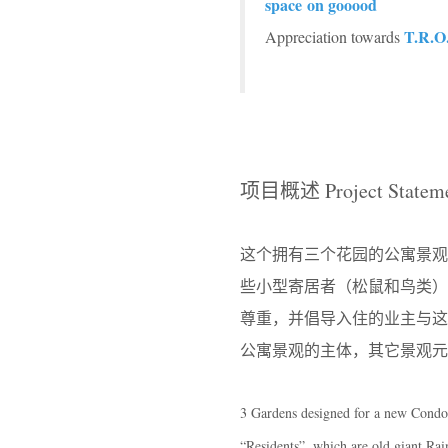
space on gooood
T.R.O.
Appreciation towards
项目概述 Project Statem
这个拥有三个花园的公寓景
些小型寄居者（松鼠和鸟类）
尊重，并倡导入住的业主与这
公寓景观的主体，其它景观元
3 Gardens designed for a new Condom
“Residents”, which are old giant Rai