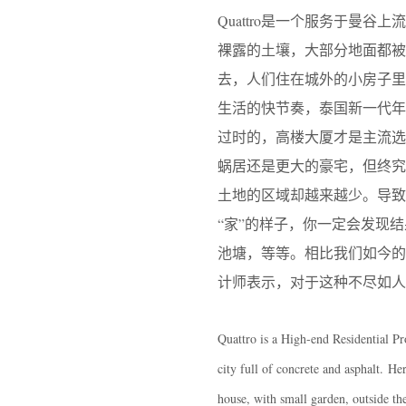
Quattro是一个服务于曼
裸露的土壤，大部分地面都被
去，人们住在城外的小房子
生活的快节奏，泰国新一代
过时的，高楼大厦才是主流选
蜗居还是更大的豪宅，但终究
土地的区域却越来越少。导致
“家”的样子，你一定会发现
池塘，等等。相比我们如今
计师表示，对于这种不尽如人
Quattro is a High-end Residential Pr
city full of concrete and asphalt. He
house, with small garden, outside th