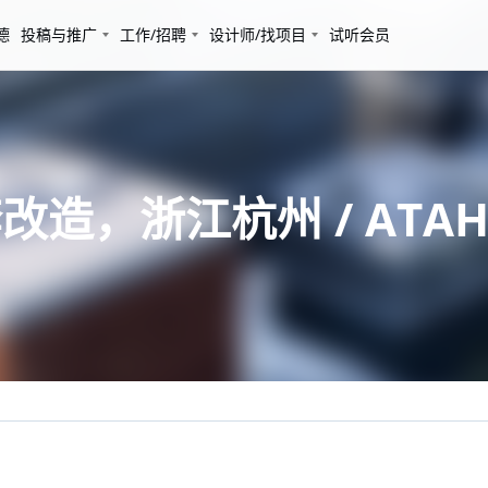
德
投稿与推广
工作/招聘
设计师/找项目
试听会员
造，浙江杭州 / ATA