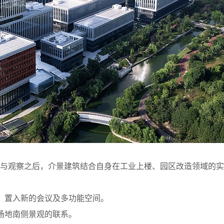
流与观察之后，介景建筑结合自身在工业上楼、园区改造领域的实
阶，置入新的会议及多功能空间。
与场地南侧景观的联系。