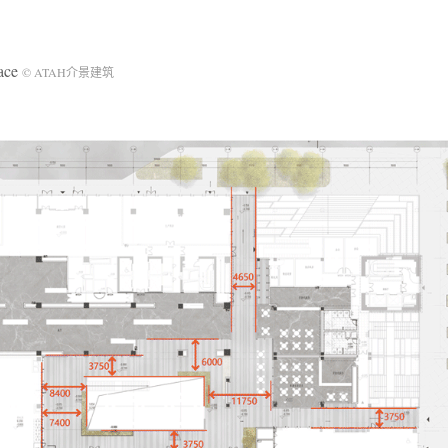
ace
© ATAH介景建筑