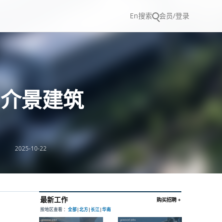
En
搜索
会员/登录
H介景建筑
2025-10-22