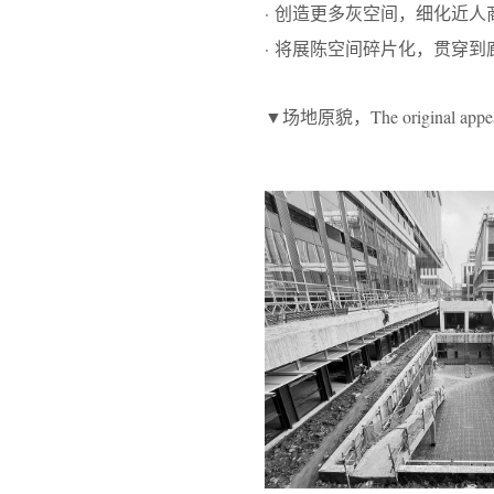
· 创造更多灰空间，细化近人
· 将展陈空间碎片化，贯穿到
▼场地原貌，The original appe