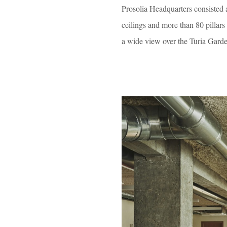
Prosolia Headquarters consisted 
ceilings and more than 80 pillars
a wide view over the Turia Garde