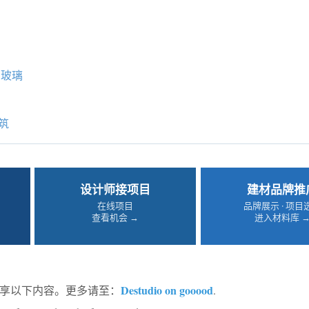
玻璃
筑
设计师接项目
建材品牌推
在线项目
品牌展示 · 项目
查看机会 →
进入材料库 
Destudio on gooood
d分享以下内容。更多请至：
.