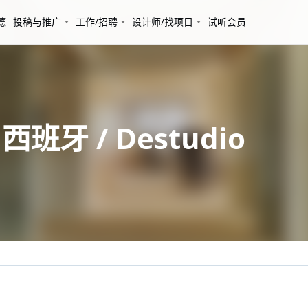
德
投稿与推广
工作/招聘
设计师/找项目
试听会员
班牙 / Destudio