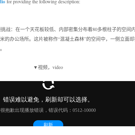
dio
for providing the following description:
务是一项挑战：在一个天花板较低、内部密集分布着80多根柱子的空间内
平方米的办公场所。这片被称作“混凝土森林”的空间中，一侧立面
。
▼视频，video