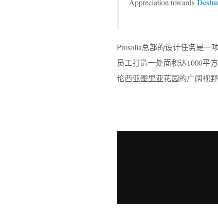
Destu
Appreciation towards
Prosolia总部的设计任
员工打造一处面积达1000
伦西亚图里亚花园的广阔视野