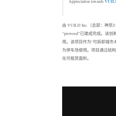
VUIL
Appreciation towards
由 VUILD Inc.（总部
“prewood”已建成完成
用。该项目作为“可拆卸城市
为停车场使用。项目通过结
化可租赁面积。