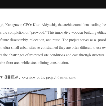
i, Kanagawa; CEO: Koki Akiyoshi), the architectural firm leading the 
s the completion of “prewood.” This innovative wooden building utiliz
future disassembly, relocation, and reuse. The project serves as a proo
 ultra-small urban sites so constrained they are often difficult to use ev
s the challenges of restricted site conditions and cost through structural
ble floor area while streamlining construction.
▼项目概览，overview of the project
© Hayato Kurob