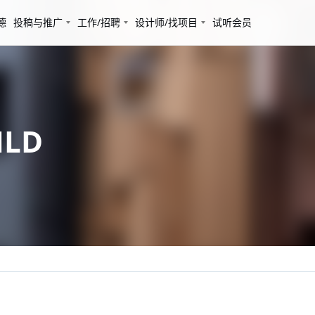
德
投稿与推广
工作/招聘
设计师/找项目
试听会员
ILD