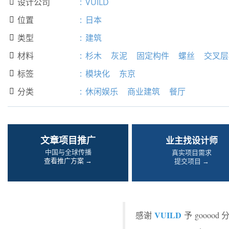
设计公司
:
VUILD

位置
:
日本

类型
:
建筑

材料
:
杉木
灰泥
固定构件
螺丝
交叉层

标签
:
模块化
东京

分类
:
休闲娱乐
商业建筑
餐厅

文章项目推广
业主找设计师
中国与全球传播
真实项目需求
查看推广方案 →
提交项目 →
VUILD
感谢
予 goooo