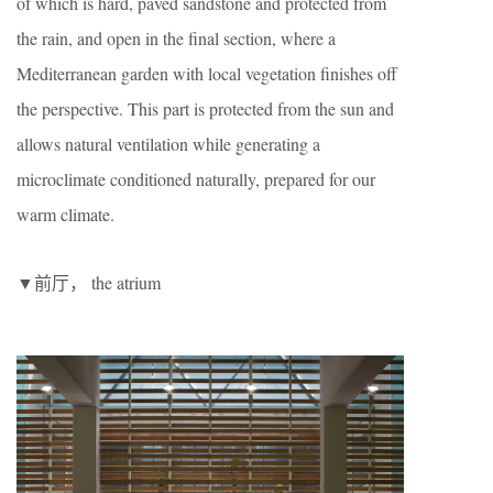
of which is hard, paved sandstone and protected from
the rain, and open in the final section, where a
Mediterranean garden with local vegetation finishes off
the perspective. This part is protected from the sun and
allows natural ventilation while generating a
microclimate conditioned naturally, prepared for our
warm climate.
▼前厅， the atrium