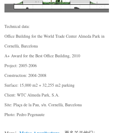
Technical data:
Office Building for the World Trade Center Almeda Park in
Cornellà, Barcelona
A+ Award for the Best Office Building, 2010
Project: 2005-2006
Construction: 2004-2008
Surface: 15,000 m2 + 32,255 m2 parking
Client: WTC Almeda Park, S.A.
Site: Plaça de la Pau, s/n. Cornellà, Barcelona
Photo: Pedro Pegenaute
Mateo Arquitectura
More：
。更多关于他们：