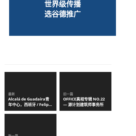
世界级传播
选谷德推广
最新
旧一篇
Alcalá de Guadaíra青
OFFICE真相专辑 NO.22
年中心，西班牙 / Felipe
— 源计划建筑师事务所
Retuerto + Dunar
Arquitectos
新一篇