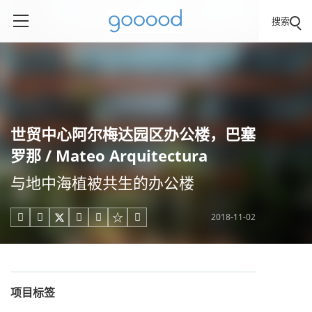
搜索
世贸中心阿尔梅达园区办公楼，巴塞
罗那 / Mateo Arquitectura
与地中海植被共生的办公楼
2018-11-02





项目标签