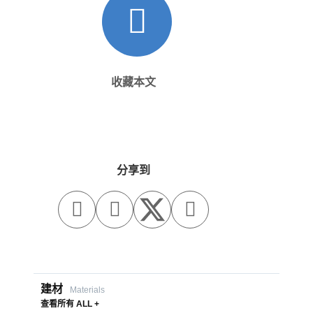
收藏本文
分享到



建材
Materials
查看所有 ALL +