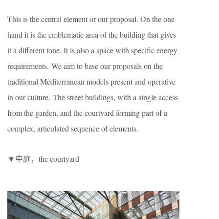
This is the central element or our proposal. On the one
hand it is the emblematic area of the building that gives
it a different tone. It is also a space with specific energy
requirements. We aim to base our proposals on the
traditional Mediterranean models present and operative
in our culture. The street buildings, with a single access
from the garden, and the courtyard forming part of a
complex, articulated sequence of elements.
▼中庭，the courtyard