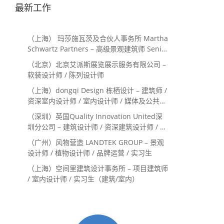
最新工作
（上海） 玛莎施瓦茨及合伙人事务所 Martha
Schwartz Partners – 高级景观建筑师 Senior
Landscape Designer / 景观建筑师
（北京）北京艾派斯展览展示服务有限公司 –
Landscape Designer
软装设计师 / 陈列设计师
（上海）dongqi Design 栋栖设计 – 建筑师 /
资深室内设计师 / 室内设计师 / 媒体及公共关
系主管 / 设计实习生（常年招聘）
（深圳）英国Quality Innovation United深
圳分公司 – 建筑设计师 / 资深建筑设计师 / 室
内设计师 / 设计实习生
（广州）风物营造 LANDTEK GROUP – 景观
设计师 / 植物设计师 / 品牌运营 / 实习生
（上海）空间里建筑设计事务所 – 项目建筑师
/ 室内设计师 / 实习生（建筑/室内）