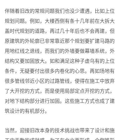
伴随着旧改的常规问题我们也没少遭遇，比如上位
规划问题。例如，大楼西侧有条十几年前在大拆大
盖时代规划的道路，再过几十年后也不会再建，但
原建筑的外轮廓已非常靠近那个规划要扩建马路的
用地红线之退线，而我们的外墙要做幕墙系统，外
结构又要加固放大。如和满足这种子虚乌有的上位
条件，无疑要付出很多内卷化的心思。再如场地有
很多管线邻近小区的过路管线，使得在施工中放弃
了大开挖的方式，而是使用局部定点开挖的方式，
对地下结构部分进行加固。这些施工方式也成了建
筑设计的有机部分。
当然，迎接旧改本身的技术挑战也带来了设计和施