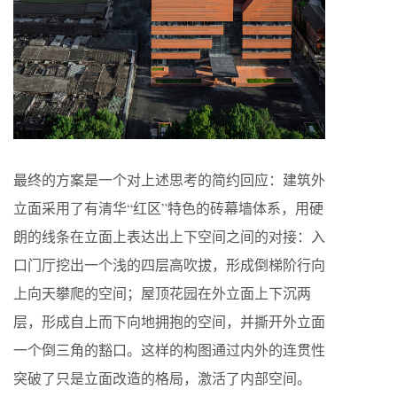
最终的方案是一个对上述思考的简约回应：建筑外
立面采用了有清华“红区”特色的砖幕墙体系，用硬
朗的线条在立面上表达出上下空间之间的对接：入
口门厅挖出一个浅的四层高吹拔，形成倒梯阶行向
上向天攀爬的空间；屋顶花园在外立面上下沉两
层，形成自上而下向地拥抱的空间，并撕开外立面
一个倒三角的豁口。这样的构图通过内外的连贯性
突破了只是立面改造的格局，激活了内部空间。