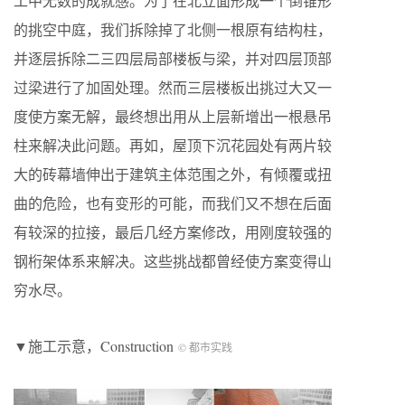
工中无数的成就感。为了在北立面形成一个倒锥形
的挑空中庭，我们拆除掉了北侧一根原有结构柱，
并逐层拆除二三四层局部楼板与梁，并对四层顶部
过梁进行了加固处理。然而三层楼板出挑过大又一
度使方案无解，最终想出用从上层新增出一根悬吊
柱来解决此问题。再如，屋顶下沉花园处有两片较
大的砖幕墙伸出于建筑主体范围之外，有倾覆或扭
曲的危险，也有变形的可能，而我们又不想在后面
有较深的拉接，最后几经方案修改，用刚度较强的
钢桁架体系来解决。这些挑战都曾经使方案变得山
穷水尽。
▼施工示意，Construction
© 都市实践