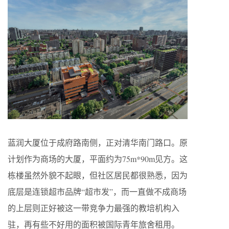
蓝润大厦位于成府路南侧，正对清华南门路口。原
计划作为商场的大厦，平面约为75m*90m见方。这
栋楼虽然外貌不起眼，但社区居民都很熟悉，因为
底层是连锁超市品牌“超市发”，而一直做不成商场
的上层则正好被这一带竞争力最强的教培机构入
驻，再有些不好用的面积被国际青年旅舍租用。