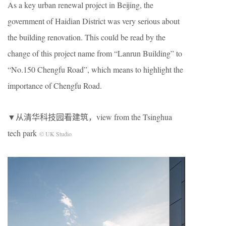
As a key urban renewal project in Beijing, the
government of Haidian District was very serious about
the building renovation. This could be read by the
change of this project name from “Lanrun Building” to
“No.150 Chengfu Road”, which means to highlight the
importance of Chengfu Road.
▼从清华科技园看建筑，view from the Tsinghua
tech park
© UK Studio