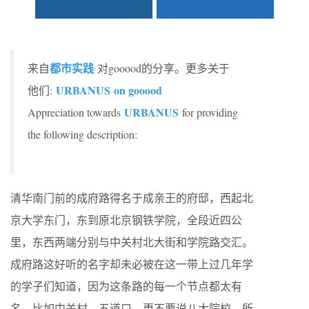
都市实践
来自
对gooood的分享。更多关于
URBANUS on gooood
他们:
URBANUS
Appreciation towards
for providing
the following description:
清华南门前的成府路得名于成亲王的府邸，西起北
京大学东门，东到原北京钢铁学院，全段近四公
里，东西两端分别与中关村北大街和学院路交汇。
成府路这好听的名字却未必被在这一带上过几年学
的学子们知道，因为这条路的每一个节点都太有
名，比如中关村、五道口，更不要说八大院校。所