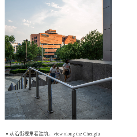
▼从沿街视角看建筑，view along the Chengfu