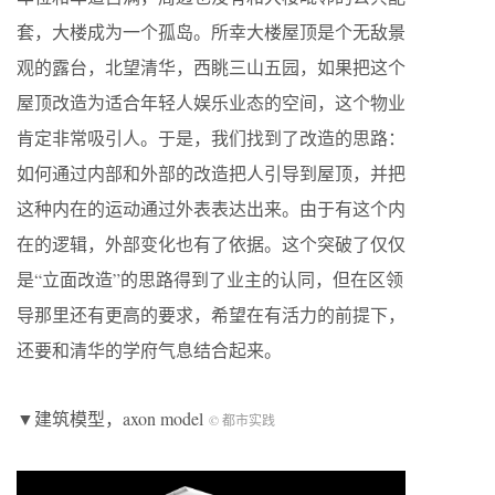
套，大楼成为一个孤岛。所幸大楼屋顶是个无敌景
观的露台，北望清华，西眺三山五园，如果把这个
屋顶改造为适合年轻人娱乐业态的空间，这个物业
肯定非常吸引人。于是，我们找到了改造的思路：
如何通过内部和外部的改造把人引导到屋顶，并把
这种内在的运动通过外表表达出来。由于有这个内
在的逻辑，外部变化也有了依据。这个突破了仅仅
是“立面改造”的思路得到了业主的认同，但在区领
导那里还有更高的要求，希望在有活力的前提下，
还要和清华的学府气息结合起来。
▼建筑模型，axon model
© 都市实践