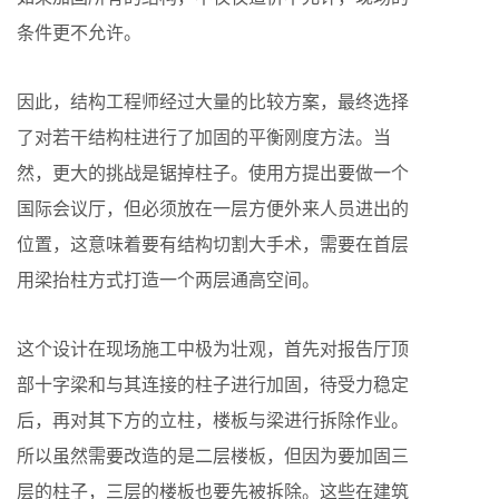
条件更不允许。
因此，结构工程师经过大量的比较方案，最终选择
了对若干结构柱进行了加固的平衡刚度方法。当
然，更大的挑战是锯掉柱子。使用方提出要做一个
国际会议厅，但必须放在一层方便外来人员进出的
位置，这意味着要有结构切割大手术，需要在首层
用梁抬柱方式打造一个两层通高空间。
这个设计在现场施工中极为壮观，首先对报告厅顶
部十字梁和与其连接的柱子进行加固，待受力稳定
后，再对其下方的立柱，楼板与梁进行拆除作业。
所以虽然需要改造的是二层楼板，但因为要加固三
层的柱子，三层的楼板也要先被拆除。这些在建筑