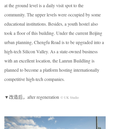
at the ground level is a daily visit spot to the
community. The upper levels were occupied by some
educational institutions. Besides, a youth hostel also
took a floor of this building. Under the current Beijing
urban planning, Chengfu Road is to be upgraded into a
high-tech Silicon Valley. As a state-owned business
with an excellent location, the Lanrun Buildling is
planned to become a platform hosting internationally
competitive high-tech companies.
▼改造后，after regeneration
© UK Studio