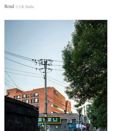
Road
© UK Studio