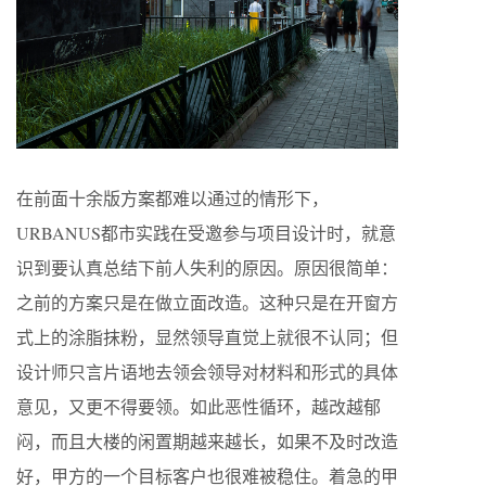
在前面十余版方案都难以通过的情形下，
URBANUS都市实践在受邀参与项目设计时，就意
识到要认真总结下前人失利的原因。原因很简单：
之前的方案只是在做立面改造。这种只是在开窗方
式上的涂脂抹粉，显然领导直觉上就很不认同；但
设计师只言片语地去领会领导对材料和形式的具体
意见，又更不得要领。如此恶性循环，越改越郁
闷，而且大楼的闲置期越来越长，如果不及时改造
好，甲方的一个目标客户也很难被稳住。着急的甲