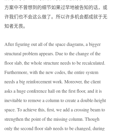
方案中不曾想到的细节如果过早地被告知的话，或
许我们也不会这么做了。所以许多机会都成就于无
知者无畏。
After figuring out all of the space diagrams, a bigger
structural problem appears. Due to the change of the
floor slab, the whole structure needs to be recalculated.
Furthermore, with the new codes, the entire system
needs a big reinforcement work. Moreover, the client
asks a huge conference hall on the first floor, and it is
inevitable to remove a column to create a double-height
space. To achieve this, first, we add a crossing beam to
strengthen the point of the missing column. Though
only the second floor slab needs to be changed, during