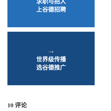
求职与招人
上谷德招聘
→
世界级传播
选谷德推广
10 评论