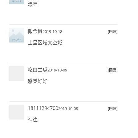
漂亮
搬仓鼠
2019-10-18
[回复]
土星区域太空城
吃白兰瓜
2019-10-09
[回复]
感觉好好
18111294700
2019-10-08
[回复]
神往