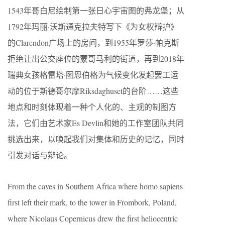
1543年哥白尼绘制第一张日心宇宙图的弗龙堡；从
1792年玛丽·沃斯通克拉夫特写下《为女权辩护》
的Clarendon广场上的房间，到1955年罗莎·帕克斯
拒绝让出公交座位的蒙哥马利的街道，再到2018年
瑞典女孩格雷塔·图恩伯格为气候变化发起罢工运
动的位于斯德哥尔摩Riksdaghuset的台阶……这些
地点和时刻体现着一种个人化的、主观的制图方
法，它们由艺术家Es Devlin和她的工作室团队共同
挑选出来，以唤起我们对集体和历史的记忆，同时
引发对话与辩论。
From the caves in Southern Africa where homo sapiens
first left their mark, to the tower in Frombork, Poland,
where Nicolaus Copernicus drew the first heliocentric