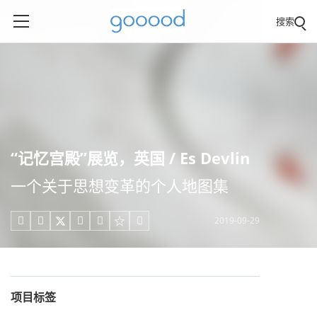
搜索
“记忆宫殿”展览，英国 / Es Devlin
一个关于思想变革的个人地图集
2019-09-29





项目标签