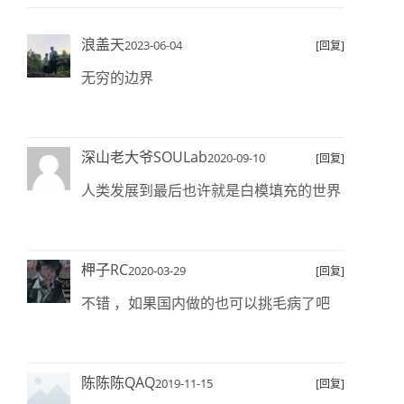
浪盖天
2023-06-04
[回复]
无穷的边界
深山老大爷SOULab
2020-09-10
[回复]
人类发展到最后也许就是白模填充的世界
柙子RC
2020-03-29
[回复]
不错 ，如果国内做的也可以挑毛病了吧
陈陈陈QAQ
2019-11-15
[回复]