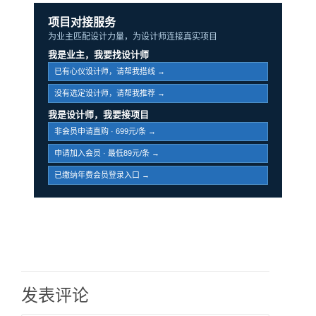
项目对接服务
为业主匹配设计力量，为设计师连接真实项目
我是业主，我要找设计师
已有心仪设计师，请帮我搭线 →
没有选定设计师，请帮我推荐 →
我是设计师，我要接项目
非会员申请直购 · 699元/条 →
申请加入会员 · 最低89元/条 →
已缴纳年费会员登录入口 →
发表评论