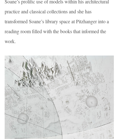
Soane’s prolific use of models within his architectural
practice and classical collections and she has
transformed Soane’s library space at Pitzhanger into a
reading room filled with the books that informed the
work.