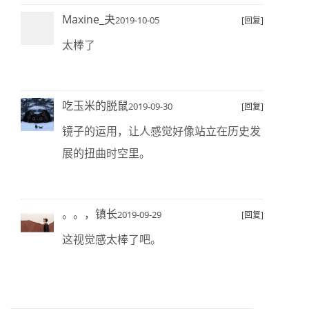
Maxine_夬
2019-10-05
[回复]
太棒了
吃玉米的脱鼠
2019-09-30
[回复]
镜子的运用，让人感觉好像站立在历史发
展的扭曲时空里。
。。，镇长
2019-09-29
[回复]
这视觉感太棒了吧。