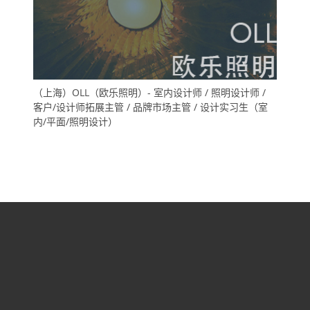
（上海）OLL（欧乐照明）- 室内设计师 / 照明设计师 /
客户/设计师拓展主管 / 品牌市场主管 / 设计实习生（室
内/平面/照明设计）