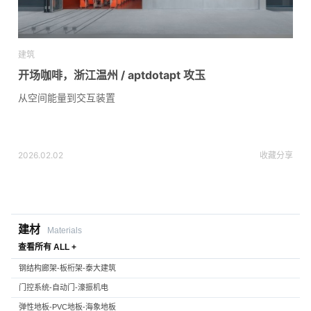
建筑
开场咖啡，浙江温州 / aptdotapt 攻玉
从空间能量到交互装置
2026.02.02
收藏
分享
建材
Materials
查看所有 ALL +
钢结构廊架-板桁架-泰大建筑
门控系统-自动门-濠振机电
弹性地板-PVC地板-海象地板