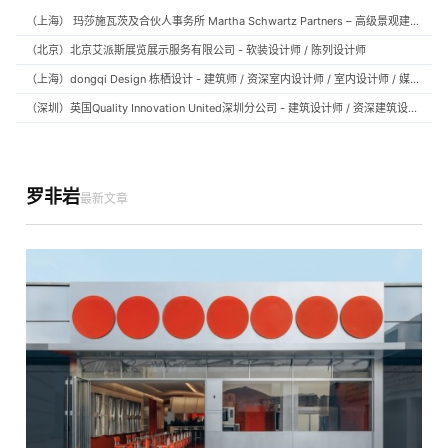
（上海） 玛莎施瓦茨及合伙人事务所 Martha Schwartz Partners – 高级景观建筑师 Senior Landscape Designer / 景观建筑师 Landscape Designer
（北京）北京艾派斯展览展示服务有限公司 - 软装设计师 / 陈列设计师
（上海）dongqi Design 栋栖设计 - 建筑师 / 资深室内设计师 / 室内设计师 / 媒体及公共关系主管 / 设计实习生（常年招聘）
（深圳）英国Quality Innovation United深圳分公司 - 建筑设计师 / 资深建筑设计师 / 室内设计师 / 设计实习生
罗非岩
最新文章