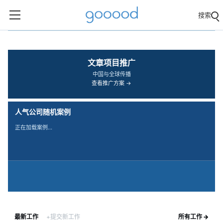
搜索
‹
›
文章项目推广
中国与全球传播
查看推广方案 →
人气公司随机案例
正在加载案例…
最新工作
+提交新工作
所有工作 →