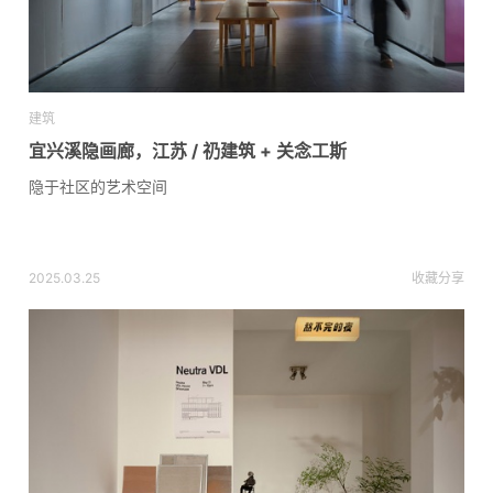
建筑
宜兴溪隐画廊，江苏 / 礽建筑 + 关念工斯
隐于社区的艺术空间
2025.03.25
收藏
分享