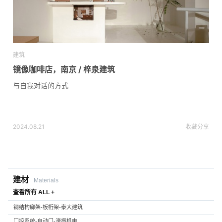
建筑
镜像咖啡店，南京 / 梓泉建筑
与自我对话的方式
2024.08.21
收藏
分享
建材
Materials
查看所有 ALL +
钢结构廊架-板桁架-泰大建筑
门控系统-自动门-濠振机电