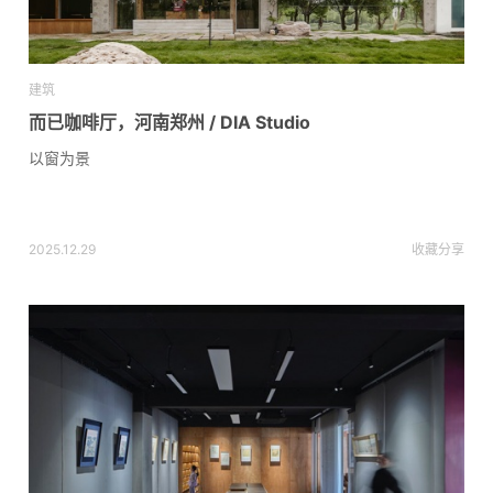
建筑
而已咖啡厅，河南郑州 / DIA Studio
以窗为景
2025.12.29
收藏
分享