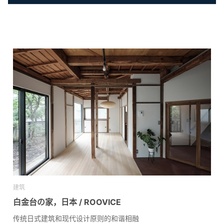
建筑
白金台の家，日本 / ROOVICE
传统日式建筑和现代设计原则的和谐相融