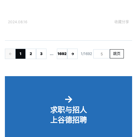
2024.08.16
收藏
分享
←
1
2
3
...
1692
→
1/1692
跳页
→
求职与招人
上谷德招聘