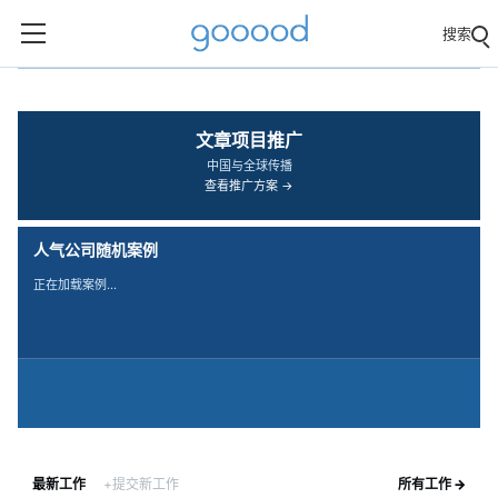
搜索
‹
›
文章项目推广
中国与全球传播
查看推广方案 →
人气公司随机案例
正在加载案例…
最新工作
+提交新工作
所有工作 →