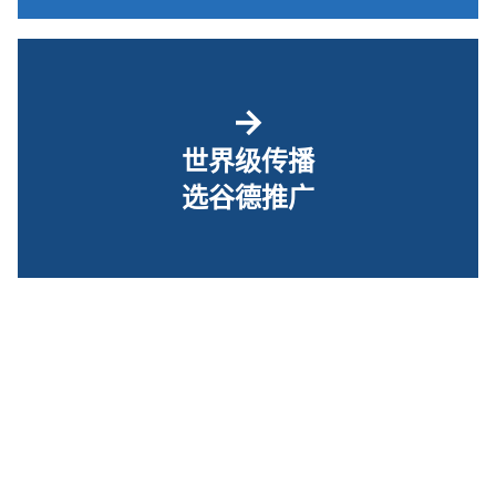
→
世界级传播
选谷德推广
关于我们
｜ ©2010-2026 谷德设计网 |
京ICP备17062545号-1
|
京公网安备
11010502061450号