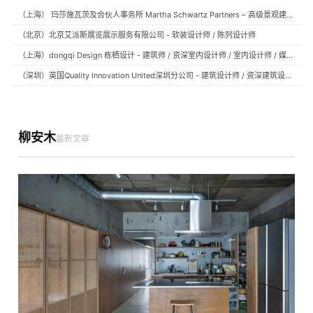
（上海） 玛莎施瓦茨及合伙人事务所 Martha Schwartz Partners – 高级景观建筑师 Senior Landscape Designer / 景观建筑师 Landscape Designer
（北京）北京艾派斯展览展示服务有限公司 - 软装设计师 / 陈列设计师
（上海）dongqi Design 栋栖设计 - 建筑师 / 资深室内设计师 / 室内设计师 / 媒体及公共关系主管 / 设计实习生（常年招聘）
（深圳）英国Quality Innovation United深圳分公司 - 建筑设计师 / 资深建筑设计师 / 室内设计师 / 设计实习生
柳安木
最新文章