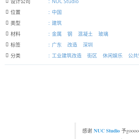
设计公司
:
NUC Studio

位置
:
中国

类型
:
建筑

材料
:
金属
钢
混凝土
玻璃

标签
:
广东
改造
深圳

分类
:
工业建筑改造
街区
休闲娱乐
公共

NUC Studio
感谢
予goo