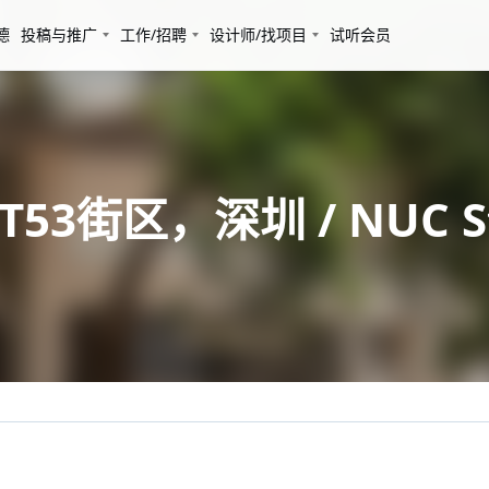
德
投稿与推广
工作/招聘
设计师/找项目
试听会员
3街区，深圳 / NUC St