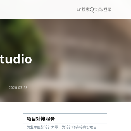
En
搜索
会员/登录
udio
2026-03-23
项目对接服务
为业主匹配设计力量，为设计师连接真实项目