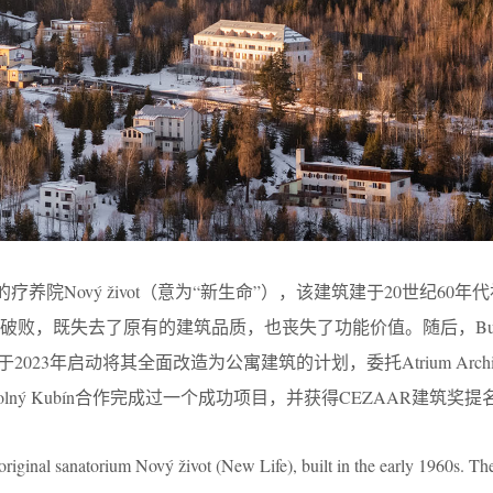
的疗养院Nový život（意为“新生命”），该建筑建于20世纪60年
破败，既失去了原有的建筑品质，也丧失了功能价值。随后，Bukn
并于2023年启动将其全面改造为公寓建筑的计划，委托Atrium Archit
ný Kubín合作完成过一个成功项目，并获得CEZAAR建筑奖提
riginal sanatorium Nový život (New Life), built in the early 1960s. The