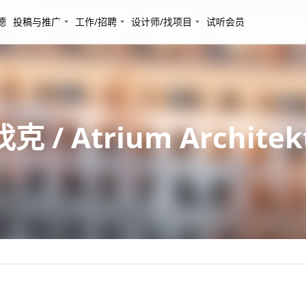
德
投稿与推广
工作/招聘
设计师/找项目
试听会员
/ Atrium Architek