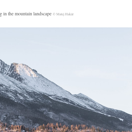
g in the mountain landscape
© Matej Hakár