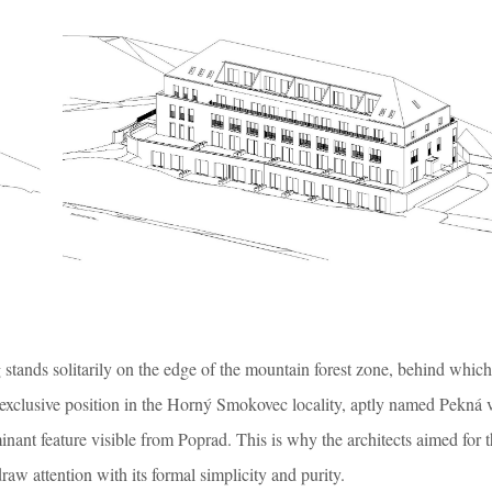
stands solitarily on the edge of the mountain forest zone, behind which
ts exclusive position in the Horný Smokovec locality, aptly named Pekná
nant feature visible from Poprad. This is why the architects aimed for 
draw attention with its formal simplicity and purity.