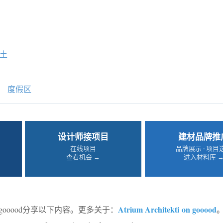
土
度假区
设计师接项目
建材品牌推
在线项目
品牌展示 · 项目
查看机会 →
进入材料库 
Atrium Architekti
on gooood
gooood分享以下内容。更多关于：