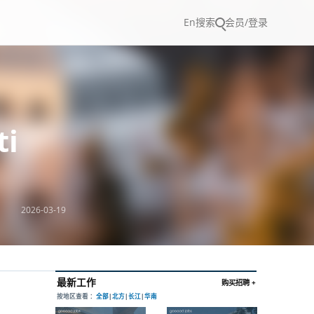
En
搜索
会员/登录
ti
2026-03-19