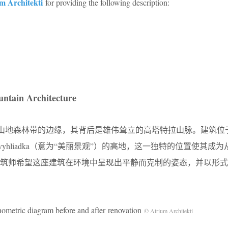
m Architekti
for providing the following description:
untain Architecture
立在山地森林带的边缘，其背后是雄伟耸立的高塔特拉山脉。建筑位于H
ná vyhliadka（意为“美丽景观”）的高地，这一独特的位置使其成为从P
建筑师希望这座建筑在环境中呈现出平静而克制的姿态，并以形式
iagram before and after renovation
© Atrium Architekti