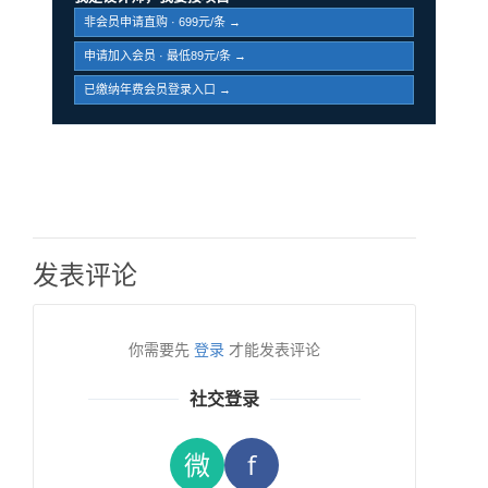
非会员申请直购 · 699元/条 →
申请加入会员 · 最低89元/条 →
已缴纳年费会员登录入口 →
发表评论
你需要先
登录
才能发表评论
社交登录
微
f