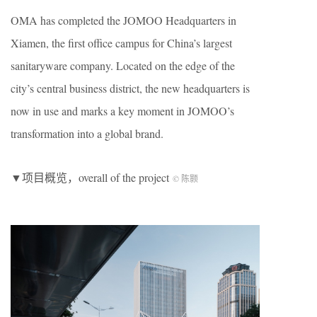
OMA has completed the JOMOO Headquarters in
Xiamen, the first office campus for China’s largest
sanitaryware company. Located on the edge of the
city’s central business district, the new headquarters is
now in use and marks a key moment in JOMOO’s
transformation into a global brand.
▼项目概览，overall of the project
© 陈颢