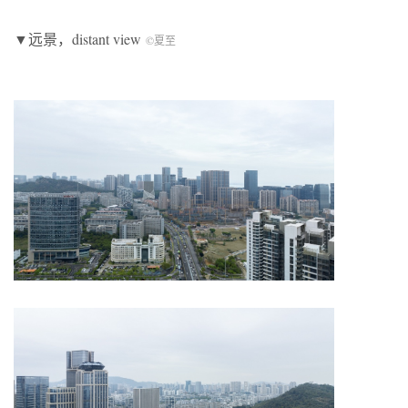
▼远景，distant view
©夏至