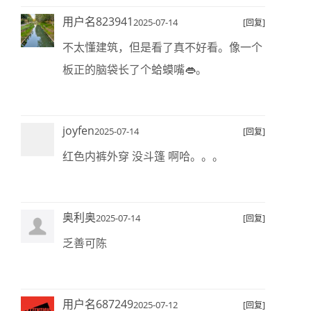
用户名823941
2025-07-14
[回复]
不太懂建筑，但是看了真不好看。像一个
板正的脑袋长了个蛤蟆嘴👄。
joyfen
2025-07-14
[回复]
红色内裤外穿 没斗篷 啊哈。。。
奥利奥
2025-07-14
[回复]
乏善可陈
用户名687249
2025-07-12
[回复]