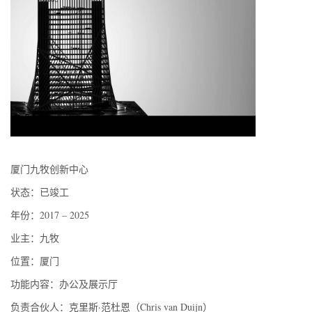
厦门九牧创新中心
状态：已竣工
年份：2017 – 2025
业主：九牧
位置：厦门
功能内容：办公及展示厅
负责合伙人：克里斯·范杜恩（Chris van Duijn）