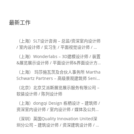
最新工作
（上海）SLT设计咨询 – 总监/资深室内设计师
/ 室内设计师 / 实习生 / 平面视觉设计师 / 项
目经理/中后期负责人 / 媒体公关负责人 / 服
（上海）Wonderlabs – 3D建模设计师 / 装置
务体验设计师
&展览展示设计师 / 平面设计师&界面设计方
向
（上海） 玛莎施瓦茨及合伙人事务所 Martha
Schwartz Partners – 高级景观建筑师 Senior
Landscape Designer / 景观建筑师
（北京）北京艾派斯展览展示服务有限公司 –
Landscape Designer
软装设计师 / 陈列设计师
（上海）dongqi Design 栋栖设计 – 建筑师 /
资深室内设计师 / 室内设计师 / 媒体及公共关
系主管 / 设计实习生（常年招聘）
（深圳）英国Quality Innovation United深
圳分公司 – 建筑设计师 / 资深建筑设计师 / 室
内设计师 / 设计实习生