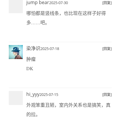
jump bear
2025-07-30
[回复]
哪怕都是竖线条，也比现在这样子好得
多……吧。
染净识
2025-07-18
[回复]
肿瘤
DK
hi_yyy
2025-07-15
[回复]
外观笨重丑陋，室内外关系也是搞笑，真
的拉。