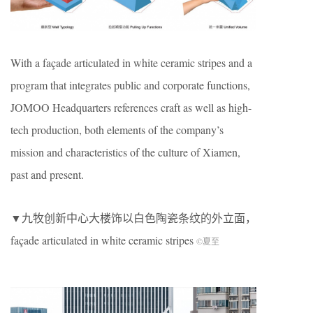
With a façade articulated in white ceramic stripes and a
program that integrates public and corporate functions,
JOMOO Headquarters references craft as well as high-
tech production, both elements of the company’s
mission and characteristics of the culture of Xiamen,
past and present.
▼九牧创新中心大楼饰以白色陶瓷条纹的外立面，
façade articulated in white ceramic stripes
©夏至