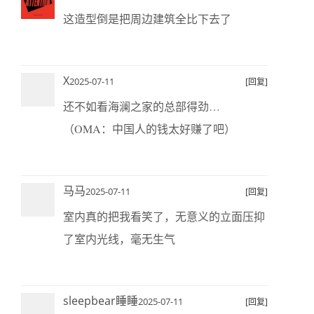
这造型倒是把周边建筑全比下去了
X
2025-07-11
[回复]
还不如看海澜之家的总部得劲…
（OMA：中国人的钱太好赚了吧）
马马
2025-07-11
[回复]
室内真的把我看笑了，无意义的立面压抑
了室内光线，毫无生气
sleepbear睡睡
2025-07-11
[回复]