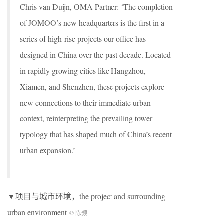
Chris van Duijn, OMA Partner: ‘The completion
of JOMOO’s new headquarters is the first in a
series of high-rise projects our office has
designed in China over the past decade. Located
in rapidly growing cities like Hangzhou,
Xiamen, and Shenzhen, these projects explore
new connections to their immediate urban
context, reinterpreting the prevailing tower
typology that has shaped much of China’s recent
urban expansion.’
▼项目与城市环境，the project and surrounding
urban environment
© 陈颢