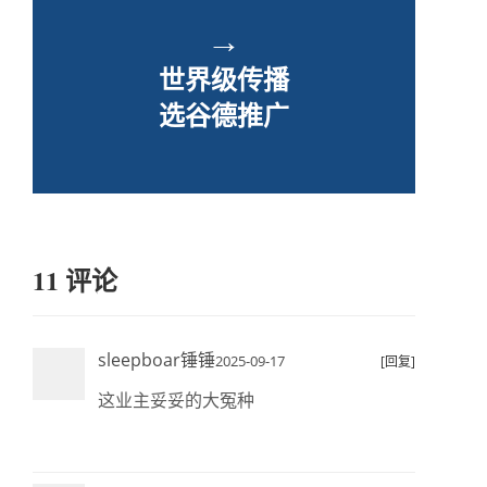
→
世界级传播
选谷德推广
11 评论
sleepboar锤锤
2025-09-17
[回复]
这业主妥妥的大冤种