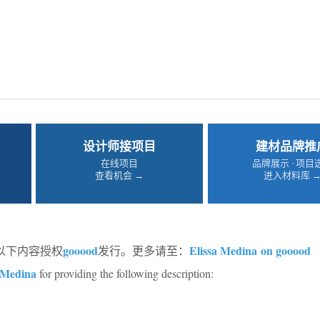
设计师接项目
建材品牌推
在线项目
品牌展示 · 项目
查看机会 →
进入材料库 
gooood
Elissa Medina on gooood
以下内容授权
发行。更多请至：
 Medina
for providing the following description: