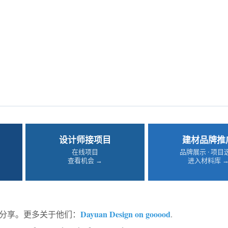
设计师接项目
建材品牌推
在线项目
品牌展示 · 项目
查看机会 →
进入材料库 
Dayuan Design on gooood
d的分享。更多关于他们：
.