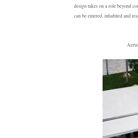
design takes on a role beyond com
can be entered, inhabited and re
Aeria