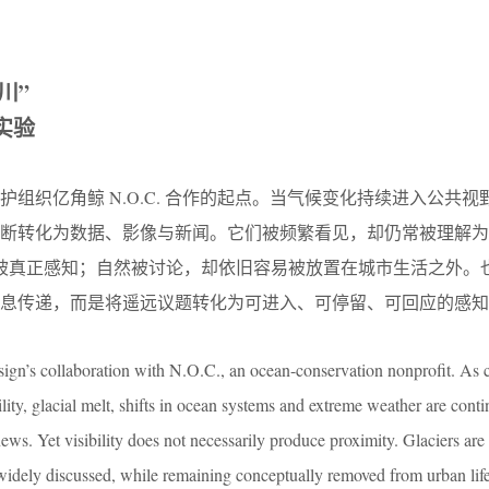
川”
实验
组织亿角鲸 N.O.C. 合作的起点。当气候变化持续进入公共视
不断转化为数据、影像与新闻。它们被频繁看见，却仍常被理解为
少被真正感知；自然被讨论，却依旧容易被放置在城市生活之外。
息传递，而是将遥远议题转化为可进入、可停留、可回应的感知
gn’s collaboration with N.O.C., an ocean-conservation nonprofit. As 
lity, glacial melt, shifts in ocean systems and extreme weather are conti
news. Yet visibility does not necessarily produce proximity. Glaciers are
is widely discussed, while remaining conceptually removed from urban lif