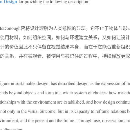
n Design
for providing the following description:
m McDonough曾将设计理解为人类意图的显现。它不止于物体与
何使用材料，如何组织空间，如何与环境建立关系，又如何让设计
设计的价值因此不只停留在视觉结果本身，而在于它能否重新组织
间的关系，并在被观看、被使用与被记住的过程中，持续释放更深
ure in sustainable design, has described design as the expression of 
tends beyond objects and form to a wider system of choices: how materia
tionships with the environment are established, and how design continue
s not only in the visual outcome, but in its capacity to reframe relations
vironment, and the present and the future. Through use, observation a
ic dimension.