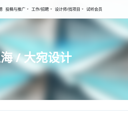
德
投稿与推广
工作/招聘
设计师/找项目
试听会员
 / 大宛设计