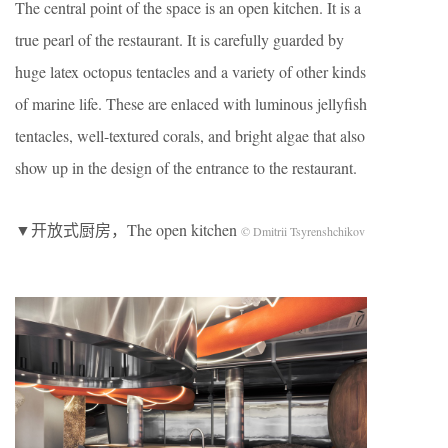
The central point of the space is an open kitchen. It is a
true pearl of the restaurant. It is carefully guarded by
huge latex octopus tentacles and a variety of other kinds
of marine life. These are enlaced with luminous jellyfish
tentacles, well-textured corals, and bright algae that also
show up in the design of the entrance to the restaurant.
▼开放式厨房，The open kitchen
© Dmitrii Tsyrenshchikov