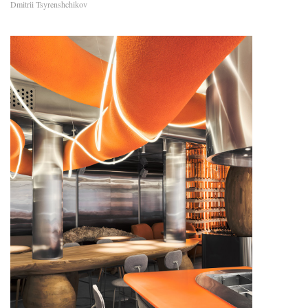
Dmitrii Tsyrenshchikov