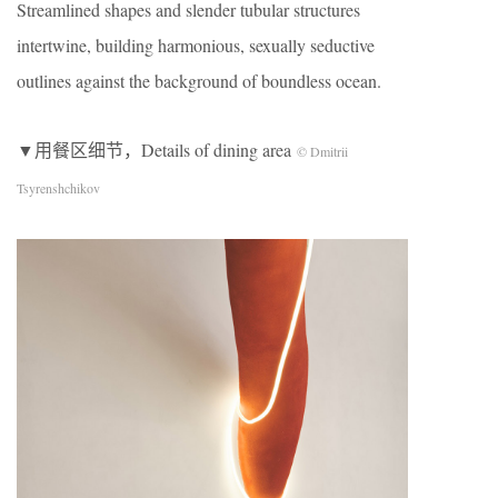
Streamlined shapes and slender tubular structures
intertwine, building harmonious, sexually seductive
outlines against the background of boundless ocean.
▼用餐区细节，Details of dining area
© Dmitrii
Tsyrenshchikov