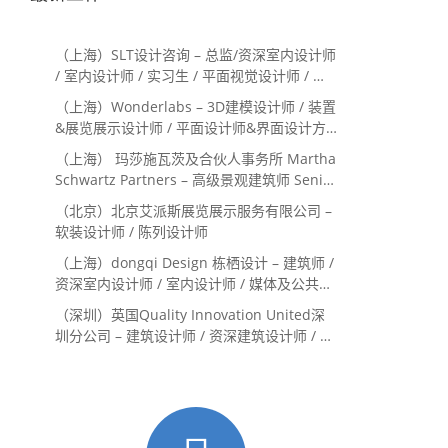
（上海）SLT设计咨询 – 总监/资深室内设计师
/ 室内设计师 / 实习生 / 平面视觉设计师 / 项
目经理/中后期负责人 / 媒体公关负责人 / 服
（上海）Wonderlabs – 3D建模设计师 / 装置
务体验设计师
&展览展示设计师 / 平面设计师&界面设计方
向
（上海） 玛莎施瓦茨及合伙人事务所 Martha
Schwartz Partners – 高级景观建筑师 Senior
Landscape Designer / 景观建筑师
（北京）北京艾派斯展览展示服务有限公司 –
Landscape Designer
软装设计师 / 陈列设计师
（上海）dongqi Design 栋栖设计 – 建筑师 /
资深室内设计师 / 室内设计师 / 媒体及公共关
系主管 / 设计实习生（常年招聘）
（深圳）英国Quality Innovation United深
圳分公司 – 建筑设计师 / 资深建筑设计师 / 室
内设计师 / 设计实习生