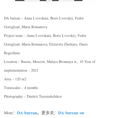
DA bureau – Anna Lvovskaia, Boris Lvovskiy, Fedor
Goreglyad, Maria Romanova
Project team – Anna Lvovskaia, Boris Lvovskiy, Fedor
Goreglyad, Maria Romanova, Elizaveta Zholtaya, Daria
Rogozhina
Location – Russia, Moscow, Malaya Bronnaya st., 10 Year of
implementation – 2021
Area – 120 m2
Timescales – 4 months
Photography – Dmitrii Tsyrenshchikov
DA bureau
DA bureau on
More：
。更多关：