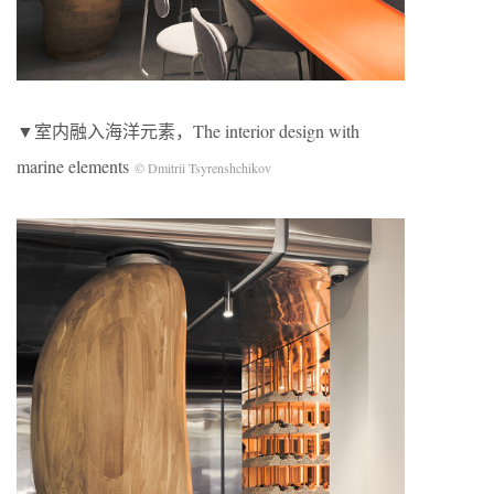
▼室内融入海洋元素，The interior design with
marine elements
© Dmitrii Tsyrenshchikov