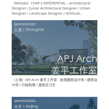
（Remote）CHAP x DIFFERENTIAL – Architectural
Designer / Junior Architectural Designer / Urban
Designer / Landscape Designer / AI/Visual
Specialists / Architectural Intern / BIM Coordinator /
Computational Design Architect
（上海）APJ Arch 姜平工作室 - 助理建筑设计师 / 建筑设
计师 / 行政助理 / 建筑实习生