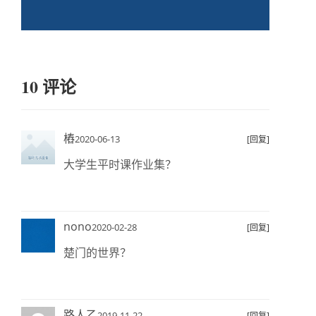
10 评论
樁
2020-06-13
[回复]
大学生平时课作业集？
nono
2020-02-28
[回复]
楚门的世界？
路人乙
2019-11-22
[回复]