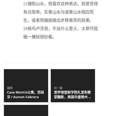
21铺陈山水，很喜欢这种表达，就是觉得
有点简单。实景山水与虚景山水相应而
生，或者用偏振做出步移景异的效果。
29候鸟卢浮宫，不谈什么意义，大草坪孤
植一棵就很好看。
最新
旧一篇
Casa Montis公寓，西班
普罗维登斯学院礼堂和教
牙 / Aunon Cabrera
堂翻新，美国华盛顿州 /
SERA Architects