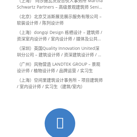
（上海） 玛莎施瓦茨及合伙人事务所 Martha
Schwartz Partners – 高级景观建筑师 Senior
Landscape Designer / 景观建筑师
（北京）北京艾派斯展览展示服务有限公司 –
Landscape Designer
软装设计师 / 陈列设计师
（上海）dongqi Design 栋栖设计 – 建筑师 /
资深室内设计师 / 室内设计师 / 媒体及公共关
系主管 / 设计实习生（常年招聘）
（深圳）英国Quality Innovation United深
圳分公司 – 建筑设计师 / 资深建筑设计师 / 室
内设计师 / 设计实习生
（广州）风物营造 LANDTEK GROUP – 景观
设计师 / 植物设计师 / 品牌运营 / 实习生
（上海）空间里建筑设计事务所 – 项目建筑师
/ 室内设计师 / 实习生（建筑/室内）