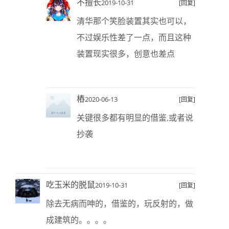
不擅长
2019-10-31
[回复]
清华那个笑脸装置其实也可以，
不过娱乐性差了一点，而且这种
装置现实很多，创意也差点
樁
2020-06-13
[回复]
关键很多都有明显的借鉴,或者说
抄袭
吃玉米的脱鼠
2019-10-31
[回复]
除去无病而呻的，借鉴的，玩反射的，做
成建筑的。。。。