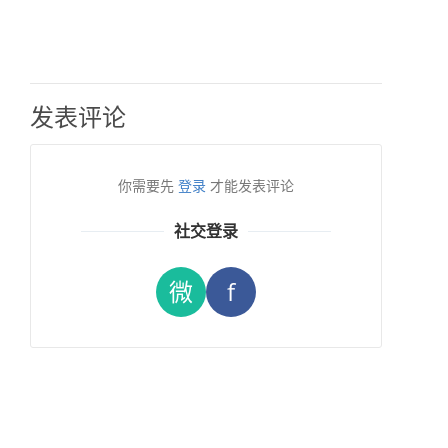
发表评论
你需要先
登录
才能发表评论
社交登录
微
f