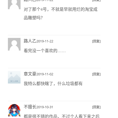
对了那个4号，不就是早就用烂的淘宝成
品雕塑吗？
路人乙
2019-11-22
[回复]
看完没一个喜欢的……
章文豪
2019-11-02
[回复]
我特么都快瞎了，什么垃圾都有
不擅长
2019-10-31
[回复]
都是很不错的作品，不过个人看下来之后