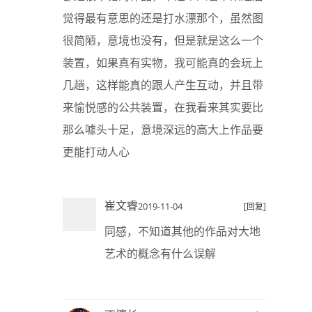
觉得最有意思的还是打水漂那个，虽然图
很简陋，意境也没有，但是就是这么一个
装置，如果真有实物，我可能真的会玩上
几趟，这样能真的跟人产生互动，并且带
来愉悦感的公共装置，在我看来其实要比
那么噱头十足，意境深远的高大上作品要
更能打动人心
崔文睿
2019-11-04
[回复]
同感，不知道其他的作品对大地
艺术的概念有什么误解