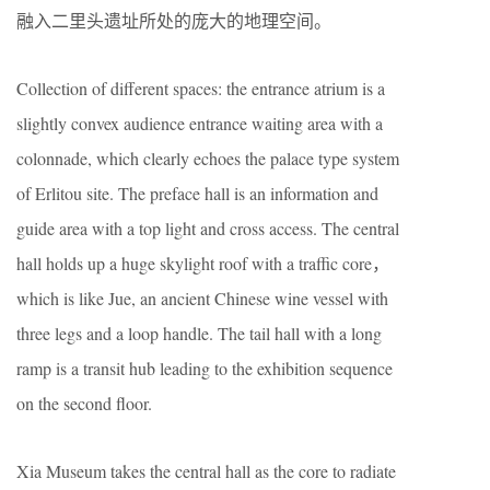
融入二里头遗址所处的庞大的地理空间。
Collection of different spaces: the entrance atrium is a
slightly convex audience entrance waiting area with a
colonnade, which clearly echoes the palace type system
of Erlitou site. The preface hall is an information and
guide area with a top light and cross access. The central
hall holds up a huge skylight roof with a traffic core，
which is like Jue, an ancient Chinese wine vessel with
three legs and a loop handle. The tail hall with a long
ramp is a transit hub leading to the exhibition sequence
on the second floor.
Xia Museum takes the central hall as the core to radiate