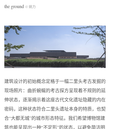
the ground
© 姚力
建筑设计的初始概念定格于一幅二里头考古发掘的
现场照片：曲折蜿蜒的考古探方呈现着不规则的延
伸状态，逐渐揭示着这座古代文化遗址隐藏的内在
密码，这种状态符合二里头遗址本身的特质，也契
合“大都无城”的城市形态特征。我们希望博物馆建
筑也能呈现出一种“不定形”的状态，以避免简洁明