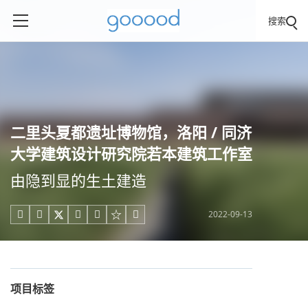
搜索
二里头夏都遗址博物馆，洛阳 / 同济
大学建筑设计研究院若本建筑工作室
由隐到显的生土建造
2022-09-13





项目标签