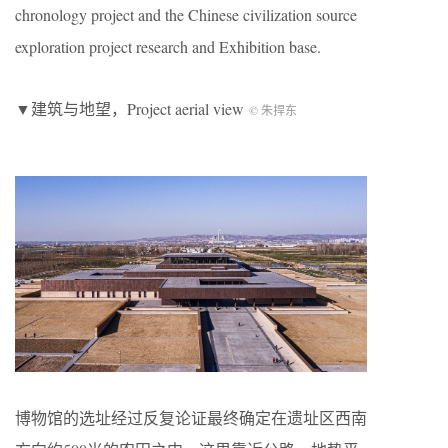
chronology project and the Chinese civilization source
exploration project research and Exhibition base.
▼建筑与地望，Project aerial view
© 朱捍东
博物馆的选址经过反复论证最终确定在遗址区西南