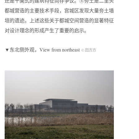
还是干阑式的建筑特征尚存争议。⑤夯土是二里头
都城营造的主要技术手段，宫城区发现大量夯土墙
垣的遗迹。上述这些关于都城空间营造的显著特征
对设计理念的形成产生了重要的启示。
▼东北侧外观，View from northeast
© 田方方