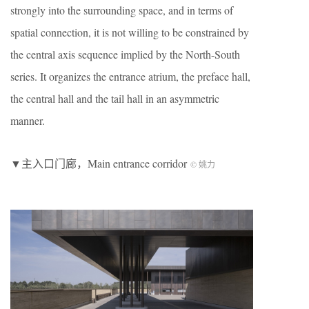
strongly into the surrounding space, and in terms of
spatial connection, it is not willing to be constrained by
the central axis sequence implied by the North-South
series. It organizes the entrance atrium, the preface hall,
the central hall and the tail hall in an asymmetric
manner.
▼主入口门廊，Main entrance corridor
© 姚力