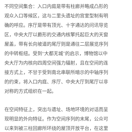
不同空间集合：入口内庭是带有柱廊并略成凸形的
观众入口等候区，这与二里头遗址的宫室型制有明
确的呼应。序厅是带有顶光、十字通达的问讯导览
区，中央大厅以爵形的交通内核擎托起巨大的天窗
屋盖，带有长向坡道的尾厅则是通往二层展览序列
的中转枢纽。受到“大都无城”的启示，博物馆以中
央大厅为内核向四周空间强力辐射，且在空间的连
接方式上，不甘于受到南北串联所暗示的中轴序列
的约束，将入口内庭、序厅、中央大厅到尾厅以非
对称的方式组织在一起。
在空间特征上，突出与遗址、场地环境的对话而呈
现明显的外向特征。作为空间序列的末尾，公众可
以来到被三柱回廊所环绕的屋顶开放平台，在这里