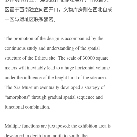
区置于西南独立向西开口，文物库房则在西北自成
一区与遗址区联系紧密。
The promotion of the design is accompanied by the
continuous study and understanding of the spatial
structure of the Erlitou site. The scale of 30000 square
meters will inevitably lead to a huge horizontal volume
under the influence of the height limit of the site area.
The Xia Museum eventually developed a strategy of
“amorphous” through gradual spatial sequence and
functional combination.
Multiple functions are juxtaposed: the exhibition area is
developed in depth from north to south, the