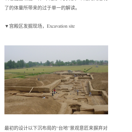
了的体量所带来的过于单一的解读。
▼宫殿区发掘现场，Excavation site
最初的设计以下沉布局的“台地”景观意匠来摒弃对