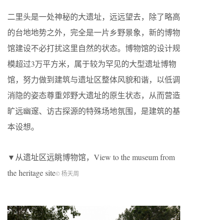
二里头是一处神秘的大遗址，远远望去，除了略高
的台地地势之外，完全是一片乡野景象，新的博物
馆建设不必打扰这里自然的状态。博物馆的设计规
模超过3万平方米，属于较为罕见的大型遗址博物
馆，努力做到建筑与遗址区整体风貌和谐，以低调
消隐的姿态尊重郊野大遗址的原生状态，从而营造
旷远幽邃、访古探源的特殊场地氛围，是建筑的基
本设想。
▼从遗址区远眺博物馆，View to the museum from
the heritage site
© 杨天周