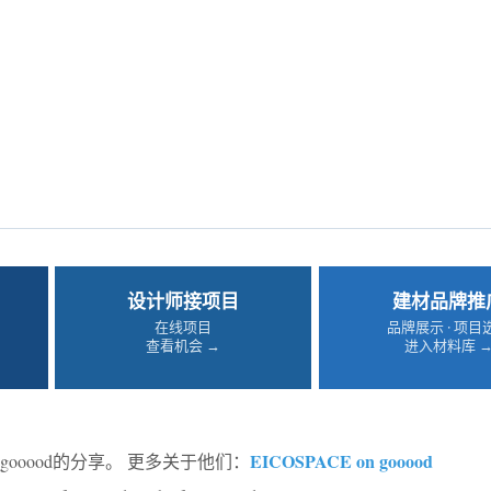
设计师接项目
建材品牌推
在线项目
品牌展示 · 项目
查看机会 →
进入材料库 
EICOSPACE on gooood
gooood的分享。 更多关于他们：