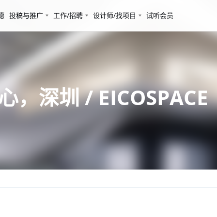
德
投稿与推广
工作/招聘
设计师/找项目
试听会员
，深圳 / EICOSPACE