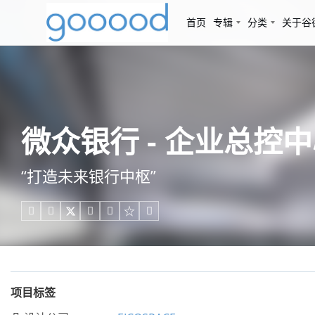
首页
专辑
分类
关于谷
微众银行 - 企业总控中心
“打造未来银行中枢”





项目标签