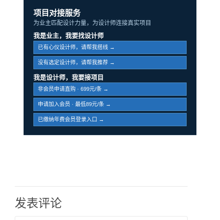
项目对接服务
为业主匹配设计力量，为设计师连接真实项目
我是业主，我要找设计师
已有心仪设计师，请帮我搭线 →
没有选定设计师，请帮我推荐 →
我是设计师，我要接项目
非会员申请直购 · 699元/条 →
申请加入会员 · 最低89元/条 →
已缴纳年费会员登录入口 →
发表评论