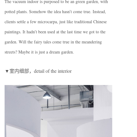
The vacuum indoor is purposed to be an green garden, with
potted plants. Somehow the idea hasn’t come true. Instead,
clients settle a few microcarpa, just like traditional Chinese
paintings. It hadn’t been used at the last time we got to the
garden. Will the fairy tales come true in the meandering
streets? Maybe it is just a dream garden.
▼室内细部，detail of the interior