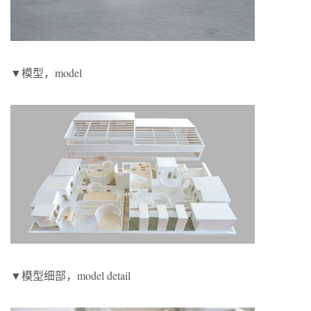
▼模型，model
▼模型细部，model detail