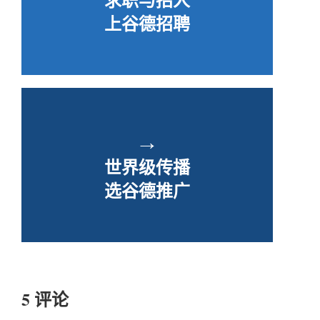
上谷德招聘
→
世界级传播
选谷德推广
5 评论