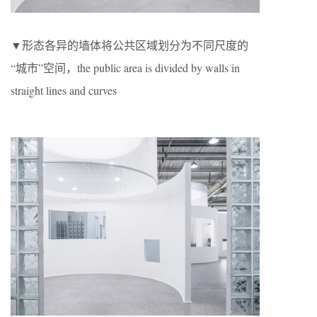
▼形态各异的墙体将公共区域划分为不同尺度的
“城市”空间，the public area is divided by walls in
straight lines and curves