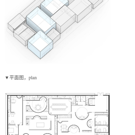
▼平面图，plan