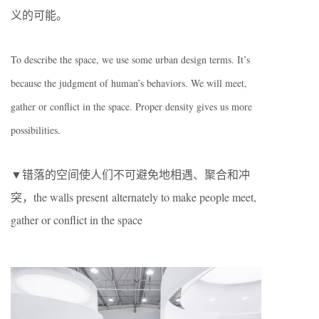
义的可能。
To describe the space, we use some urban design terms. It’s
because the judgment of human’s behaviors. We will meet,
gather or conflict in the space. Proper density gives us more
possibilities.
▼错落的空间使人们不可避免地相遇、聚合和冲
突，the walls present alternately to make people meet,
gather or conflict in the space