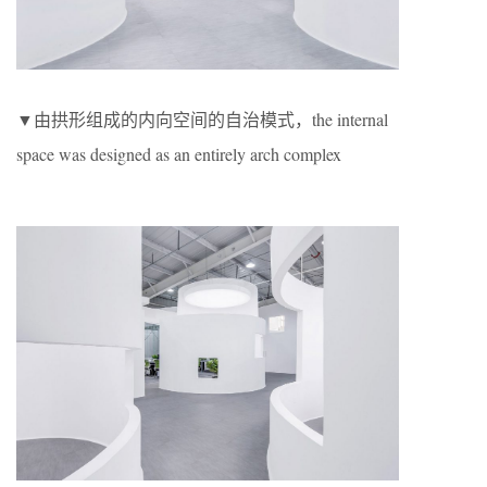
▼由拱形组成的内向空间的自治模式，the internal
space was designed as an entirely arch complex