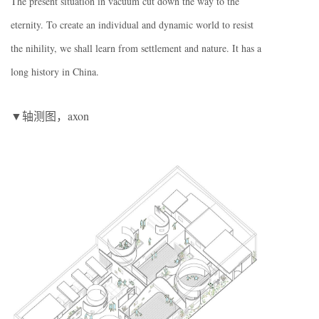
The present situation in vacuum cut down the way to the
eternity. To create an individual and dynamic world to resist
the nihility, we shall learn from settlement and nature. It has a
long history in China.
▼轴测图，axon