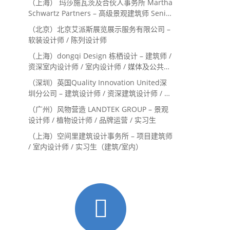
（上海） 玛莎施瓦茨及合伙人事务所 Martha
Schwartz Partners – 高级景观建筑师 Senior
Landscape Designer / 景观建筑师
（北京）北京艾派斯展览展示服务有限公司 –
Landscape Designer
软装设计师 / 陈列设计师
（上海）dongqi Design 栋栖设计 – 建筑师 /
资深室内设计师 / 室内设计师 / 媒体及公共关
系主管 / 设计实习生（常年招聘）
（深圳）英国Quality Innovation United深
圳分公司 – 建筑设计师 / 资深建筑设计师 / 室
内设计师 / 设计实习生
（广州）风物营造 LANDTEK GROUP – 景观
设计师 / 植物设计师 / 品牌运营 / 实习生
（上海）空间里建筑设计事务所 – 项目建筑师
/ 室内设计师 / 实习生（建筑/室内）