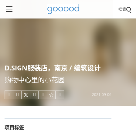
搜索
D.SIGN服装店，南京 / 编筑设计
购物中心里的小花园
2021-09-06





项目标签