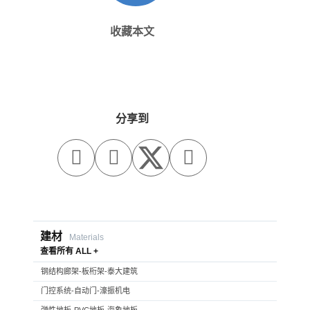
收藏本文
分享到



建材
Materials
查看所有 ALL +
钢结构廊架-板桁架-泰大建筑
门控系统-自动门-濠振机电