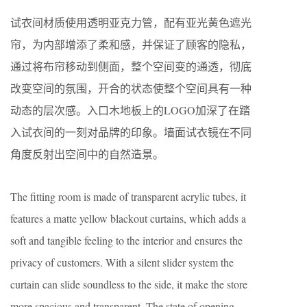
试衣间材质使用透明亚克力管，配有亚光黄色遮光
帘，为内部增添了柔和感，并保证了顾客的隐私，
通过将布帘移动到侧面，整个空间变的通透，彻底
改变空间的氛围，开合的状态使整个空间具有一种
动态的层次感。入口木地板上的LOGO加深了在踏
入试衣间的一刻对品牌的印象。墙面试衣镜在不同
角度反射出空间中的自然造景。
The fitting room is made of transparent acrylic tubes, it
features a matte yellow blackout curtains, which adds a
soft and tangible feeling to the interior and ensures the
privacy of customers. With a silent slider system the
curtain can slide soundless to the side, it make the store
more spacious and transparent. The state of opening