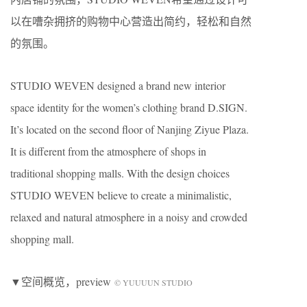
以在嘈杂拥挤的购物中心营造出简约，轻松和自然
的氛围。
STUDIO WEVEN designed a brand new interior
space identity for the women’s clothing brand D.SIGN.
It’s located on the second floor of Nanjing Ziyue Plaza.
It is different from the atmosphere of shops in
traditional shopping malls. With the design choices
STUDIO WEVEN believe to create a minimalistic,
relaxed and natural atmosphere in a noisy and crowded
shopping mall.
▼空间概览，preview
© YUUUUN STUDIO