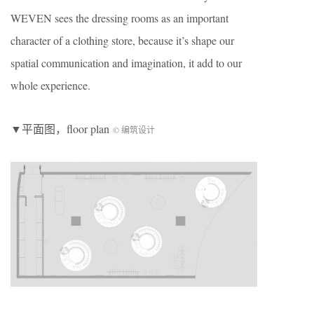
WEVEN sees the dressing rooms as an important
character of a clothing store, because it’s shape our
spatial communication and imagination, it add to our
whole experience.
▼平面图，floor plan
© 编筑设计