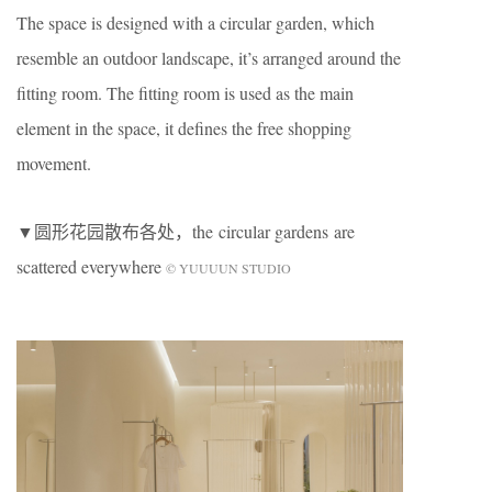
The space is designed with a circular garden, which
resemble an outdoor landscape, it’s arranged around the
fitting room. The fitting room is used as the main
element in the space, it defines the free shopping
movement.
▼圆形花园散布各处，the circular gardens are
scattered everywhere
© YUUUUN STUDIO