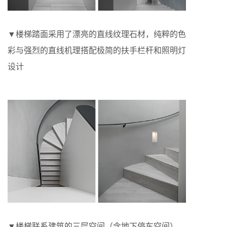
▼楼梯踏面采用了漂亮的直线纹理石材，纯粹的色
彩与强烈的直线机理搭配极简的扶手栏杆和照明灯
设计
▼楼梯联系建筑的三层空间（含地下停车空间）