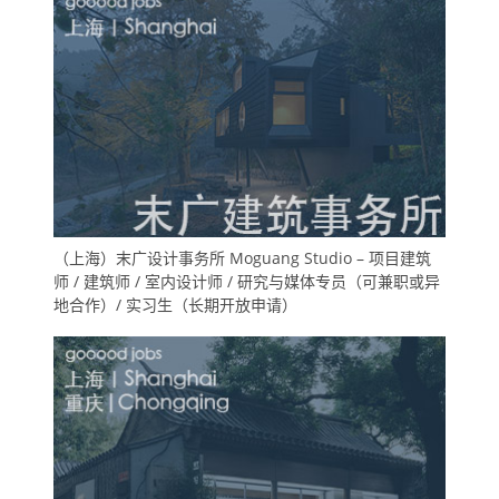
（上海）末广设计事务所 Moguang Studio – 项目建筑
师 / 建筑师 / 室内设计师 / 研究与媒体专员（可兼职或异
地合作）/ 实习生（长期开放申请）