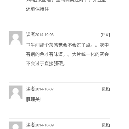
还能保持住
读者
2014-10-03
[回复]
卫生间那个灰感觉会不会过了点。。灰中
有别的色才有味道。。大片统一化的灰会
不会过于直接强硬。
读者
2014-10-07
[回复]
肌理美！
读者
2014-10-09
[回复]