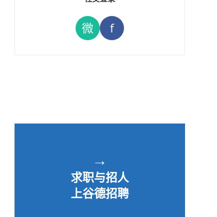
微
f
→
求职与招人
上谷德招聘