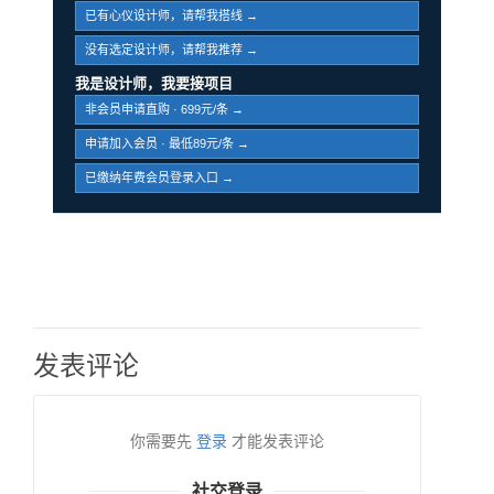
已有心仪设计师，请帮我搭线 →
没有选定设计师，请帮我推荐 →
我是设计师，我要接项目
非会员申请直购 · 699元/条 →
申请加入会员 · 最低89元/条 →
已缴纳年费会员登录入口 →
发表评论
你需要先
登录
才能发表评论
社交登录