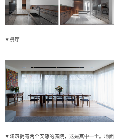
▼餐厅
▼建筑拥有两个安静的庭院，这是其中一个。地面