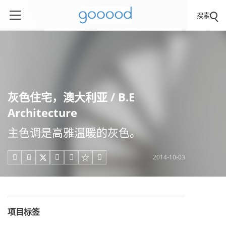
搜索
灰色住宅，澳大利亚 / B.E
Architecture
主色调是高雅温暖的灰色。
2014-10-03





项目标签