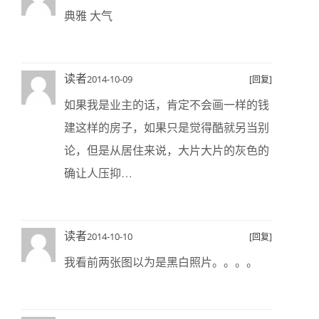
典雅 大气
读者
2014-10-09
[回复]
如果我是业主的话，肯定不会画一样的钱
建这样的房子，如果只是觉得酷就另当别
论，但是从居住来说，大片大片的灰色的
确让人压抑…
读者
2014-10-10
[回复]
我看前两张图以为是黑白照片。。。。