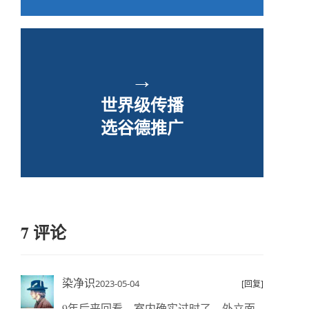
→
世界级传播
选谷德推广
7 评论
染净识
2023-05-04
[回复]
9年后来回看，室内确实过时了，外立面