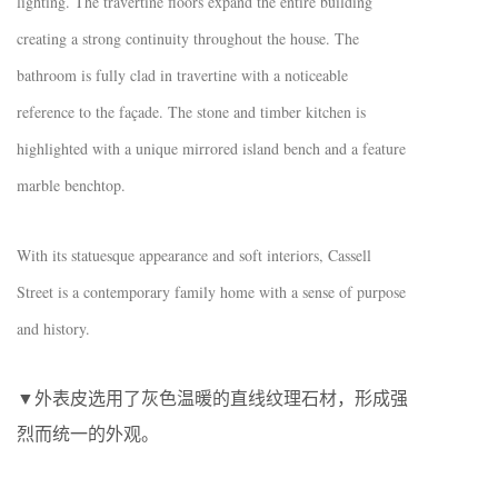
lighting. The travertine
floors expand the entire building
creating a strong continuity throughout the house. The
bathroom is fully clad in travertine with a noticeable
reference to the façade. The stone and timber kitchen is
highlighted with a unique mirrored island bench and a feature
marble benchtop.
With its statuesque appearance and soft interiors, Cassell
Street is a contemporary family home with a sense of purpose
and history.
▼外表皮选用了灰色温暖的直线纹理石材，形成强
烈而统一的外观。