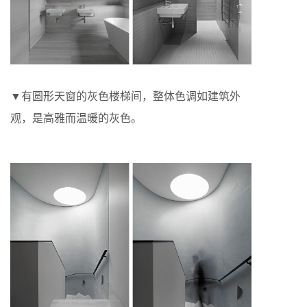
▼有圆形天窗的灰色楼梯间，整体色调如建筑外
观，是高雅而温暖的灰色。