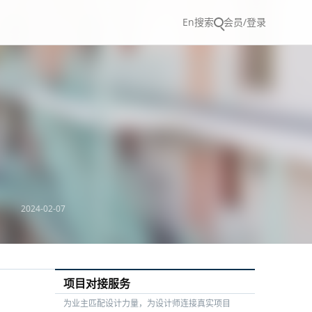
En
搜索
会员/登录
2024-02-07
项目对接服务
为业主匹配设计力量，为设计师连接真实项目