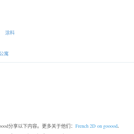
涂料
公寓
.
ooood分享以下内容。更多关于他们：
French 2D on gooood