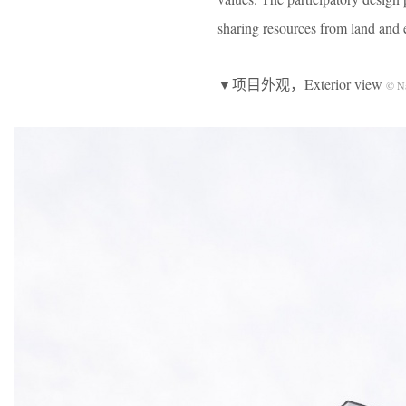
sharing resources from land and 
▼项目外观，Exterior view
© N