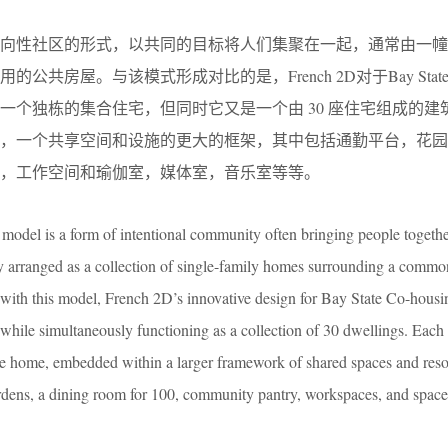
意向性社区的形式，以共同的目标将人们集聚在一起，通常由一幢
公共房屋。与该模式形成对比的是，French 2D对于Bay Stat
一个独栋的集合住宅，但同时它又是一个由 30 座住宅组成的建
，一个共享空间和设施的更大的框架，其中包括通勤平台，花园，
，工作空间和瑜伽室，媒体室，音乐室等等。
odel is a form of intentional community often bringing people togeth
y arranged as a collection of single-family homes surrounding a commo
t with this model, French 2D’s innovative design for Bay State Co-housi
, while simultaneously functioning as a collection of 30 dwellings. Each 
ate home, embedded within a larger framework of shared spaces and reso
dens, a dining room for 100, community pantry, workspaces, and space