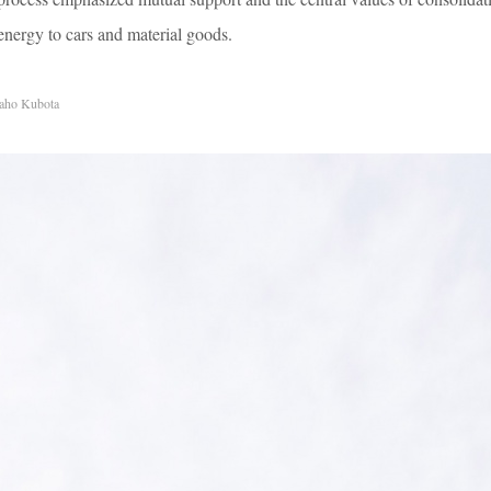
energy to cars and material goods.
aho Kubota