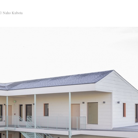
© Naho Kubota