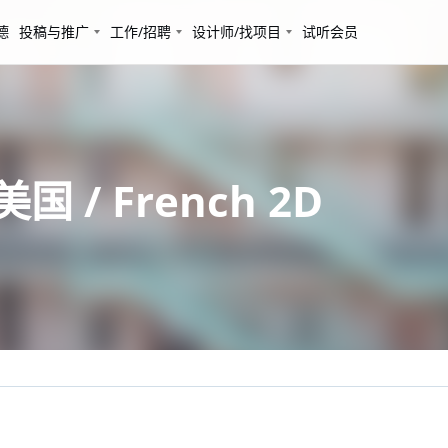
德
投稿与推广
工作/招聘
设计师/找项目
试听会员
国 / French 2D