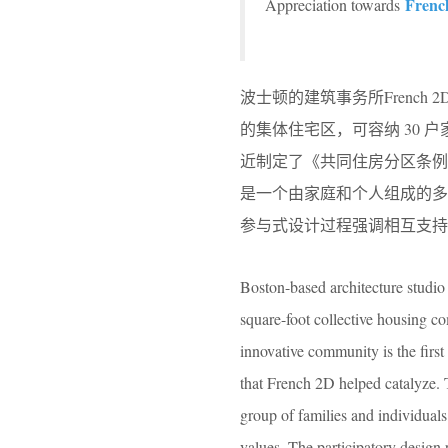
Frenc
Appreciation towards
波士顿的建筑事务所French 2
的集体住宅区，可容纳 30 户家庭
近制定了《共同住房分区条例
是一个由家庭和个人组成的
参与式设计过程强调相互支持
Boston-based architecture studi
square-foot collective housing co
innovative community is the firs
that French 2D helped catalyze. T
group of families and individuals
values. The participatory design