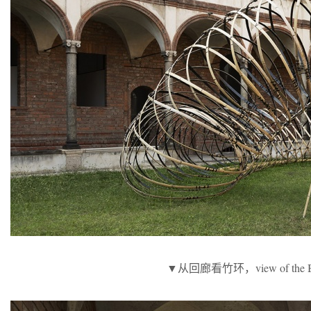
▼从回廊看竹环，view of the Bambo