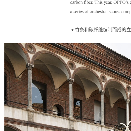
carbon fiber. This year, OPPO’s e
a series of orchestral scores co
▼竹条和碳纤维编制而成的立体结构，struc