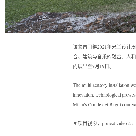
该装置围绕2021年米兰设计周“创
合、建筑与音乐的融合、人和自然
内展出至9月19日。
The multi-sensory installation w
innovation, technological prowess
Milan’s Cortile dei Bagni courty
▼项目视频，project video
© O