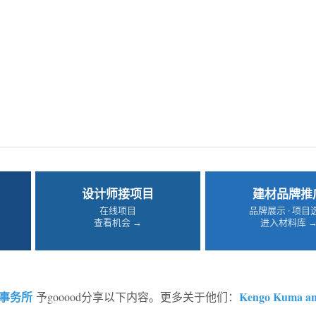
设计师接项目
建材品牌推
在线项目
品牌展示 · 项目
查看机会 →
进入材料库 
事务所
Kengo Kuma a
予gooood分享以下内容。更多关于他们：