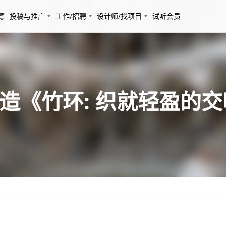
德
投稿与推广
工作/招聘
设计师/找项目
试听会员
同打造《竹环: 织就轻盈的