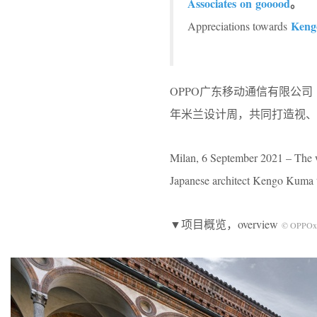
Associates on gooood
。
Keng
Appreciations towards
OPPO广东移动通信有限公司（
年米兰设计周，共同打造视、听
Milan, 6 September 2021 – The w
Japanese architect Kengo Kuma 
▼项目概览，overview
© OPPOx