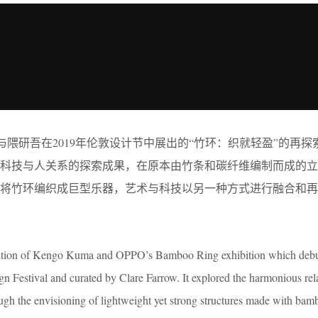
与隈研吾在2019年伦敦设计节中展出的“竹环：织就轻盈”的再探索
对科技与人关系的探索成果，在原本由竹条和碳纤维编制而成的立
，将竹环编织成巨型乐器，艺术与科技以另一种方式进行融合和再
olution of Kengo Kuma and OPPO’s Bamboo Ring exhibition which debu
n Festival and curated by Clare Farrow. It explored the harmonious rel
gh the envisioning of lightweight yet strong structures made with ba