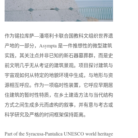
作为锡拉库萨—潘塔利卡联合国教科文组织世界遗
产地的一部分，Asympta 是一件推想性的微型建筑
实践，其关注点并非已知的新石器墓葬群，而是史
前文明几乎无从考证的建筑景观。项目探讨建筑与
宇宙观如何从特定的地貌环境中生成，与地形与资
源相互呼应。作为一项临时性装置，它呼应早期居
住建筑的暂时性特质，在乡土建造方法与当代结构
方式之间生成多元而虚构的叙事，并有意与考古或
科学研究及严格的时间框架保持距离。
Part of the Syracusa-Pantalica UNESCO world heritage