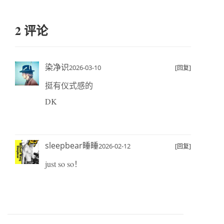
2 评论
染净识
2026-03-10
[回复]
挺有仪式感的
DK
sleepbear睡睡
2026-02-12
[回复]
just so so！