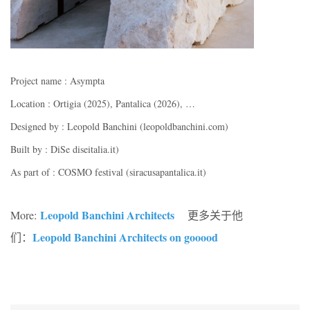
Project name : Asympta
Location : Ortigia (2025), Pantalica (2026), …
Designed by : Leopold Banchini (leopoldbanchini.com)
Built by : DiSe diseitalia.it)
As part of : COSMO festival (siracusapantalica.it)
Leopold Banchini Architects
More:
更多关于他
Leopold Banchini Architects on gooood
们：