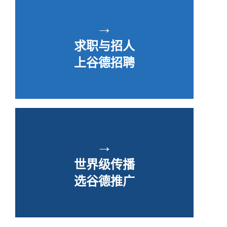
→
求职与招人
上谷德招聘
→
世界级传播
选谷德推广