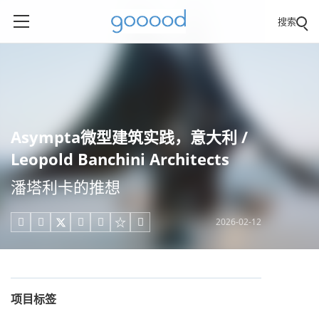
搜索
Asympta微型建筑实践，意大利 /
Leopold Banchini Architects
潘塔利卡的推想
2026-02-12





项目标签