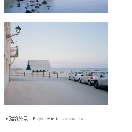
▼建筑外景，Project exterior
©Simone Bossi