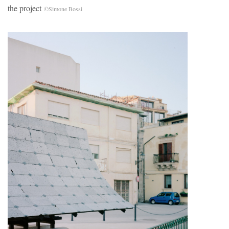
the project
©Simone Bossi