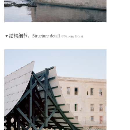
▼结构细节，Structure detail
©Simone Bossi