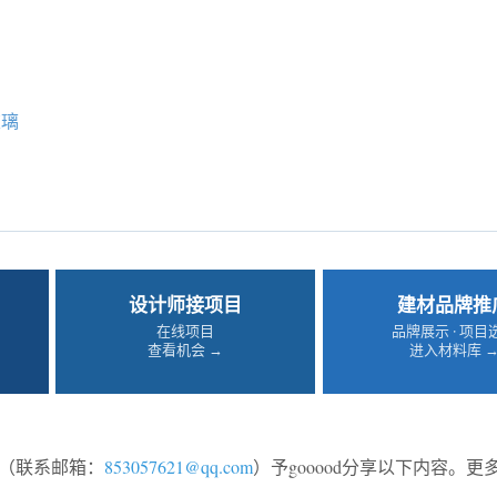
玻璃
设计师接项目
建材品牌推
在线项目
品牌展示 · 项目
查看机会 →
进入材料库 
（联系邮箱：
853057621@qq.com
）予gooood分享以下内容。更