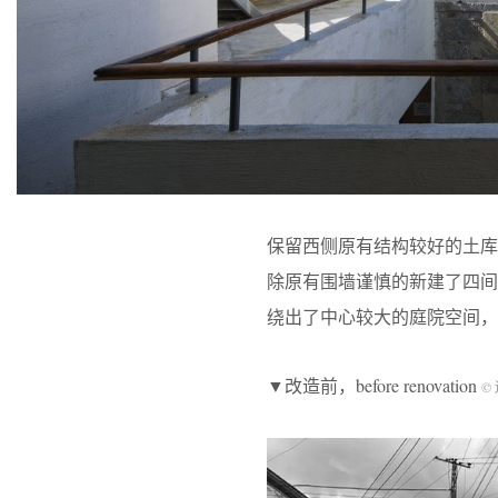
保留西侧原有结构较好的土
除原有围墙谨慎的新建了四
绕出了中心较大的庭院空间
▼改造前，before renovation
©