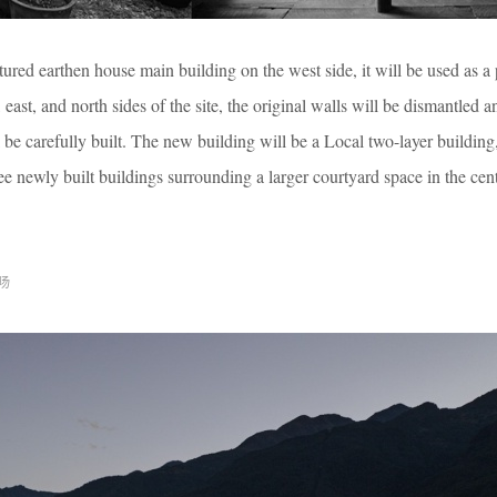
ctured earthen house main building on the west side, it will be used as a 
ast, and north sides of the site, the original walls will be dismantled a
be carefully built. The new building will be a Local two-layer building
e newly built buildings surrounding a larger courtyard space in the cen
旸