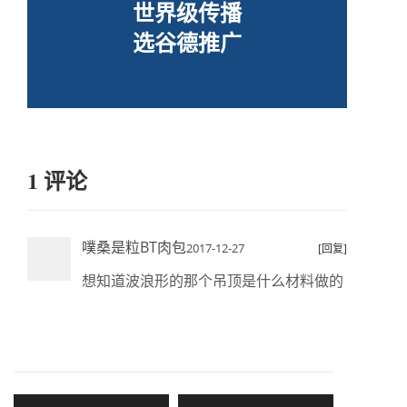
世界级传播
选谷德推广
1 评论
噗桑是粒BT肉包
2017-12-27
[回复]
想知道波浪形的那个吊顶是什么材料做的