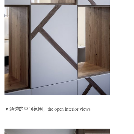
▼通透的空间氛围，the open interior views