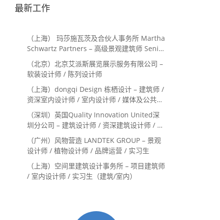
最新工作
（上海） 玛莎施瓦茨及合伙人事务所 Martha
Schwartz Partners – 高级景观建筑师 Senior
Landscape Designer / 景观建筑师
（北京）北京艾派斯展览展示服务有限公司 –
Landscape Designer
软装设计师 / 陈列设计师
（上海）dongqi Design 栋栖设计 – 建筑师 /
资深室内设计师 / 室内设计师 / 媒体及公共关
系主管 / 设计实习生（常年招聘）
（深圳）英国Quality Innovation United深
圳分公司 – 建筑设计师 / 资深建筑设计师 / 室
内设计师 / 设计实习生
（广州）风物营造 LANDTEK GROUP – 景观
设计师 / 植物设计师 / 品牌运营 / 实习生
（上海）空间里建筑设计事务所 – 项目建筑师
/ 室内设计师 / 实习生（建筑/室内）