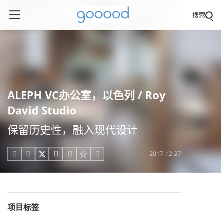
搜索
ALEPH VC办公室，以色列 / Roy
David Studio
保留历史性，融入现代设计
2017-12-27





项目标签