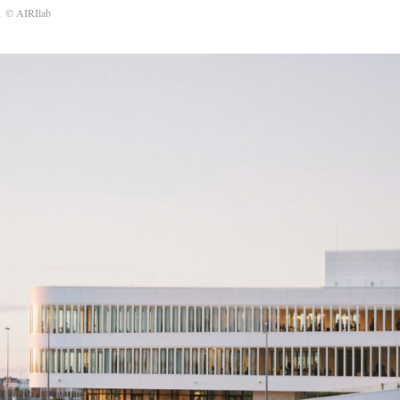
果
© AIRIlab