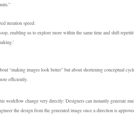
mits.”
d iteration speed:
 loop, enabling us to explore more within the same time and shift repetit
making.’
 about “making images look better” but about shortening conceptual cycle
ore efficiently.
his workflow change very directly: Designers can instantly generate mul
ngineer the design from the generated image once a direction is approve