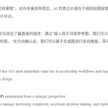
的效果图”。对许多事务所而言，AI 的真正价值在于缩短前期探
计共识。
变化给出了最直接的描述：通过“输入提示词或参考图，我们可
键的是，“在方向确认后，我们可以基于生成图进行反向推敲，深
that AI’s most immediate value lies in accelerating workflows and exp
y design.
+P)
summarized from a strategic perspective:
o manage increasing complexity, accelerate decision making, and explo