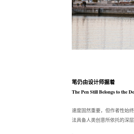
笔仍由设计师握着
The Pen Still Belongs to the D
速度固然重要，但作者性始终
法具备人类创意所依托的深层