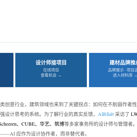
设计师接项目
建材品牌推
在线项目
品牌展示 · 项目
查看机会 →
进入材料库 
各类创意行业，建筑领域也来到了关键拐点：如何在不削弱作者性
强设计思考的系统。为了解行业的真实反馈，
AIRIlab
采访了
L
le Scheeren、CUBE、华艺、筑博
等多家事务所的设计师与管理者
——AI 应作为设计协作者，而非替代者。