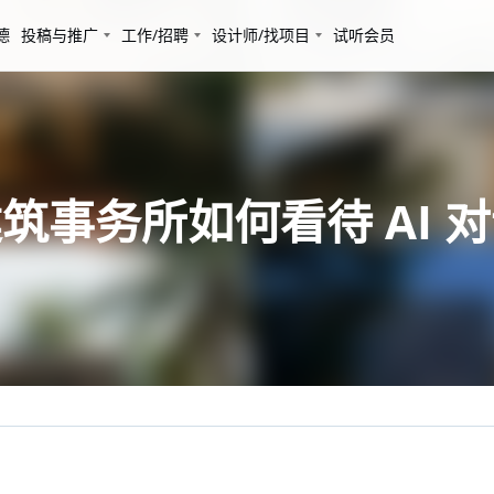
德
投稿与推广
工作/招聘
设计师/找项目
试听会员
筑事务所如何看待 AI 