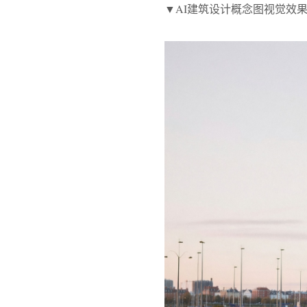
▼AI建筑设计概念图视觉效