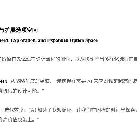
程与扩展选项空间
peed, Exploration, and Expanded Option Space
出的价值首先体现在设计流程的加速，以及快速产出多样化选项的
WK+P）
从战略角度总结道：“建筑现在需要 AI 来应对越来越高的
类极限的设计可能。”
了迭代效率：“AI 加速了认知循环，让我们在同样的时间里探索
到高价值决策上。”