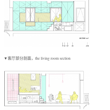
▼客厅部分剖面，the living room section