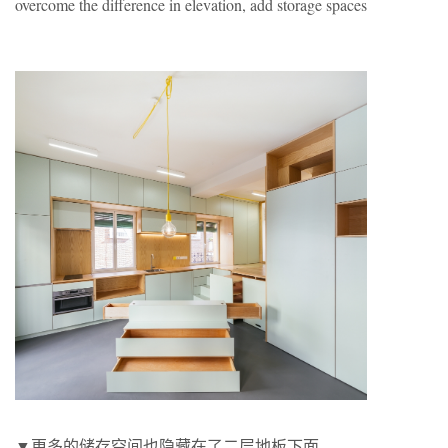
overcome the difference in elevation, add storage spaces
▼更多的储存空间也隐藏在了二层地板下面，