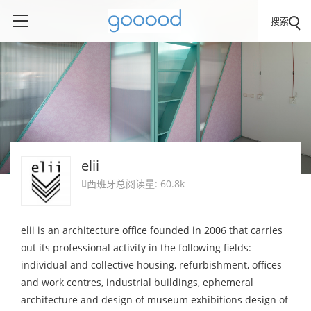
搜索
elii
西班牙
总阅读量: 60.8k

elii is an architecture office founded in 2006 that carries
out its professional activity in the following fields:
individual and collective housing, refurbishment, offices
and work centres, industrial buildings, ephemeral
architecture and design of museum exhibitions design of