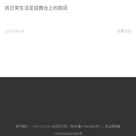
将日常生活变成舞台上的剧目
2018-08-09
收藏
分享
关于我们
｜ ©2010-2026 谷德设计网 |
京ICP备17062545号-1
|
京公网安备
11010502061450号