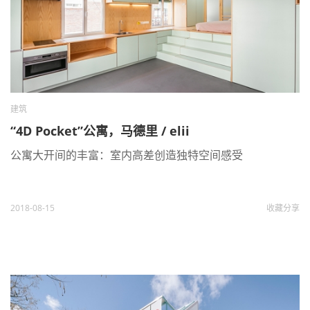
建筑
“4D Pocket”公寓，马德里 / elii
公寓大开间的丰富：室内高差创造独特空间感受
2018-08-15
收藏
分享