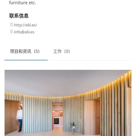
furniture etc.
联系信息
http://elii.es/

info@elii.es

项目和资讯（5）
工作（0）