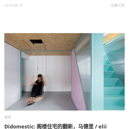
2018-08-10
收藏
分享
建筑
Didomestic: 阁楼住宅的翻新，马德里 / elii