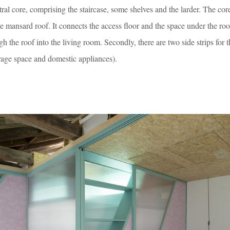
ntral core, comprising the staircase, some shelves and the larder. The core
e mansard roof. It connects the access floor and the space under the ro
h the roof into the living room. Secondly, there are two side strips for 
rage space and domestic appliances).