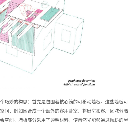
两个巧妙的构思：首先是包围着核心筒的可移动墙板。这些墙板可
隔空间，例如围合成一个额外的客用卧室、将厨房和客厅区域分隔
聚会空间。墙板部分采用了透明材料，使自然光能够通过倾斜的屋