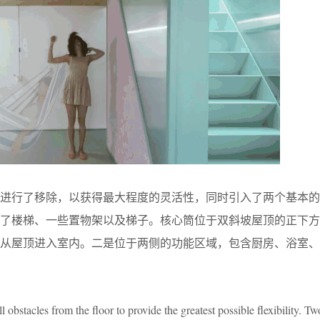
物进行了移除，以获得最大程度的灵活性，同时引入了两个基本的
含了楼梯、一些置物架以及梯子。核心筒位于双斜坡屋顶的正下方
够从屋顶进入室内。二是位于两侧的功能区域，包含厨房、浴室、
obstacles from the floor to provide the greatest possible flexibility. Tw