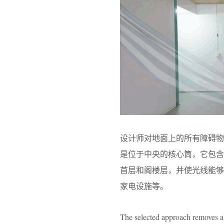
设计师对地面上的所有障碍
是位于中央的核心筒，它包
首层和阁楼层，并使光线能
家电设施等。
The selected approach removes all 