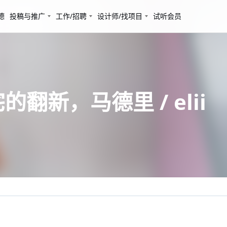
德
投稿与推广
工作/招聘
设计师/找项目
试听会员
宅的翻新，马德里 / elii