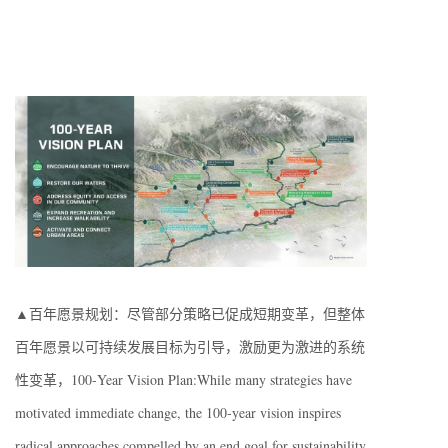
▲百年愿景规划：尽管部分策略已促成短期变革，但整体
百年愿景以可持续发展目标为引导，激励更为激进的系统
性变革，100-Year Vision Plan:While many strategies have
motivated immediate change, the 100-year vision inspires
radical approaches compelled by an end goal for sustainability