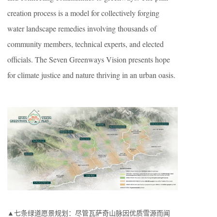
creation process is a model for collectively forging
water landscape remedies involving thousands of
community members, technical experts, and elected
officials. The Seven Greenways Vision presents hope
for climate justice and nature thriving in an urban oasis.
▲七条绿道愿景规划：尽管瓦萨奇山脉因优质雪源而闻