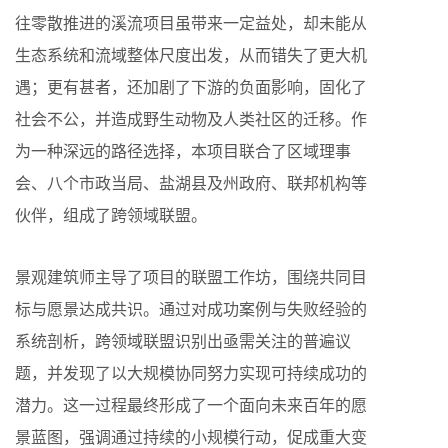
往零散推进的溪流项目虽带来一定益处，却未能从
生态系统和流域整体尺度出发，从而错失了更大机
遇；更有甚者，还加剧了下游的负面影响，固化了
社会不公，并造成野生动物及人类社区的迁移。作
为一种深远的路径选择，本项目联合了区域理事
会、八个市政当局、盐湖县及州政府、联邦机构等
伙伴，组成了跨领域联盟。
景观建筑师主导了项目的联盟工作坊，围绕共同目
标与愿景达成共识。通过对成功案例与失败经验的
系统剖析，跨领域联盟识别出亟需关注的普遍议
题，并发现了以大规模协同努力实现可持续成功的
潜力。这一过程最终形成了一个面向未来百年的愿
景蓝图，强调通过持续的小规模行动，促成重大变