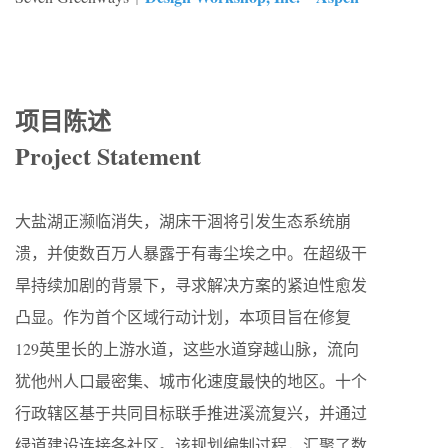
项目陈述
Project Statement
大盐湖正濒临消失，湖床干涸将引发生态系统崩
溃，并使数百万人暴露于有毒尘埃之中。在超级干
旱持续加剧的背景下，寻求解决方案的紧迫性愈发
凸显。作为首个区域行动计划，本项目旨在修复
129英里长的上游水道，这些水道穿越山脉，流向
犹他州人口最密集、城市化速度最快的地区。十个
行政辖区基于共同目标联手推进溪流复兴，并通过
绿道建设连接各社区。该规划编制过程，汇聚了数