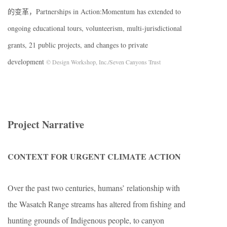
的变革，Partnerships in Action:Momentum has extended to
ongoing educational tours, volunteerism, multi-jurisdictional
grants, 21 public projects, and changes to private
development
© Design Workshop, Inc./Seven Canyons Trust
Project Narrative
CONTEXT FOR URGENT CLIMATE ACTION
Over the past two centuries, humans’ relationship with
the Wasatch Range streams has altered from fishing and
hunting grounds of Indigenous people, to canyon