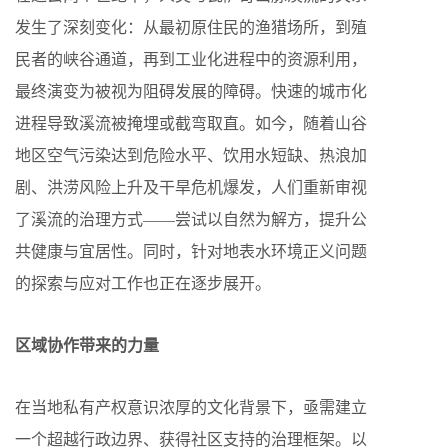
发生了深刻变化：从最初原住民的渔猎场所，到殖
民者的峡谷通道，再到工业化进程中的资源利用，
最终演变为被视为阻碍发展的障碍。快速的城市化
进程导致溪流被掩埋或截弯取直。如今，随着山谷
地区空气污染达到危险水平、饮用水短缺、热浪加
剧、洪涝风险上升及干旱危机爆发，人们重新审视
了溪流的治理方式——尝试以自然为解方，提升公
共健康与宜居性。同时，针对地表水环境正义问题
的探索与应对工作也正在逐步展开。
区域协作带来的力量
在当地私有产权意识浓厚的文化背景下，亟需建立
一个超越行政边界、获得社区支持的治理框架。以