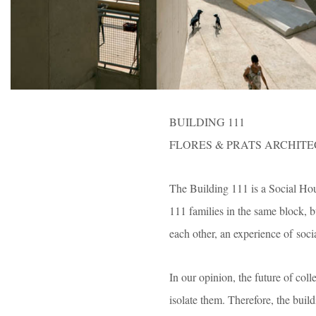
BUILDING 111
FLORES & PRATS ARCHITE
The Building 111 is a Social Hous
111 families in the same block, b
each other, an experience of socia
In our opinion, the future of coll
isolate them. Therefore, the bu