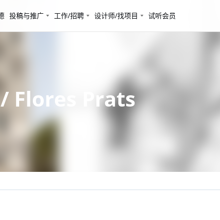
德
投稿与推广
工作/招聘
设计师/找项目
试听会员
lores Prats