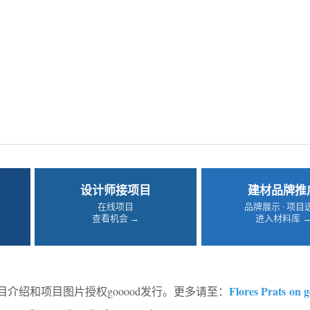
设计师接项目
建材品牌推
在线项目
品牌展示 · 项目
查看机会 →
进入材料库 
Flores Prats on
目介绍和项目图片授权gooood发行。更多请至：