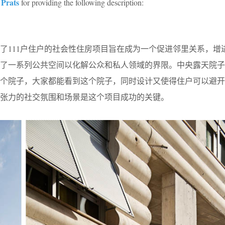
 Prats
for providing the following description:
了111户住户的社会性住房项目旨在成为一个促进邻里关系，增
供了一系列公共空间以化解公众和私人领域的界限。中央露天院子
这个院子，大家都能看到这个院子，同时设计又使得住户可以避开
张力的社交氛围和场景是这个项目成功的关键。