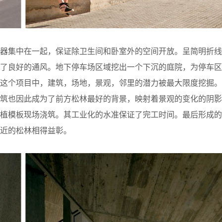
电器集中在一起，保证除卫生间和卧室外的空间开放。呈简明折线
证了良好的通风。地下停车场区域挖出一个下沉的庭院，为停车区
在这个项目中，建筑，场地，景观，邻里的潜力被最大限度挖掘。
建筑也因此成为了前方松林最好的背景，映射着景观的变化的阴影
为植模板现场浇筑。其工业化的水准保证了完工时间。最后形成的
近的松林相得益彰。