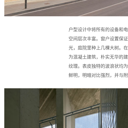
户型设计中将所有的设备和
空间层次丰富。窗户设置保
光，庭院里种上几棵大树。
为混凝土建筑，朴实无华的
纹理。表皮独特的波浪状均
鲜明，明暗对比强烈，并与附