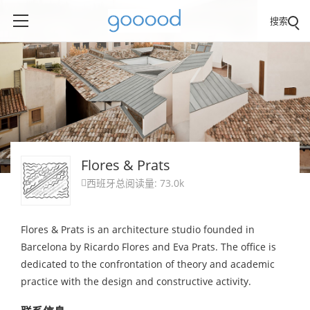
搜索
Flores & Prats
西班牙
总阅读量: 73.0k

Flores & Prats is an architecture studio founded in
Barcelona by Ricardo Flores and Eva Prats. The office is
dedicated to the confrontation of theory and academic
practice with the design and constructive activity.