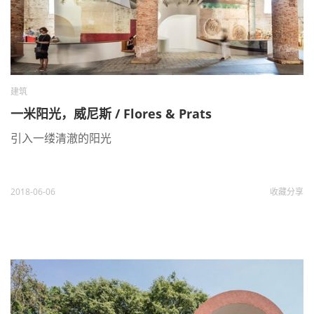
建筑
一米阳光，威尼斯 / Flores & Prats
引入一缕清澈的阳光
2018-06-06
收藏
分享