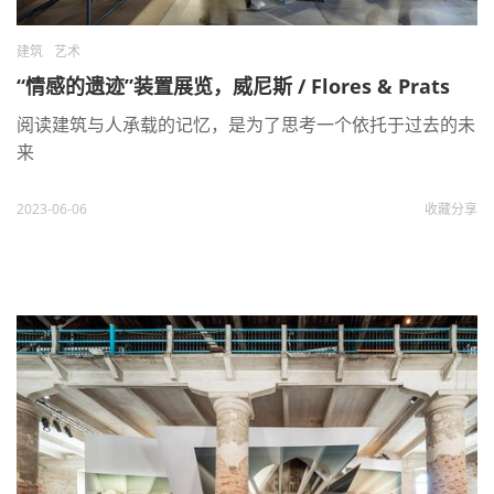
建筑
艺术
“情感的遗迹”装置展览，威尼斯 / Flores & Prats
阅读建筑与人承载的记忆，是为了思考一个依托于过去的未
来
2023-06-06
收藏
分享