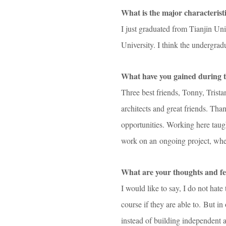
What is the major characterist
I just graduated from Tianjin Uni
University. I think the undergrad
What have you gained during 
Three best friends, Tonny, Trist
architects and great friends. Th
opportunities. Working here taug
work on an ongoing project, where
What are your thoughts and f
I would like to say, I do not hat
course if they are able to. But in 
instead of building independent a