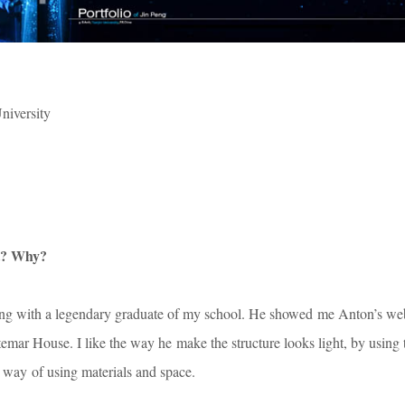
University
ct? Why?
ng with a legendary graduate of my school. He showed me Anton’s we
temar House. I like the way he make the structure looks light, by using
s way of using materials and space.