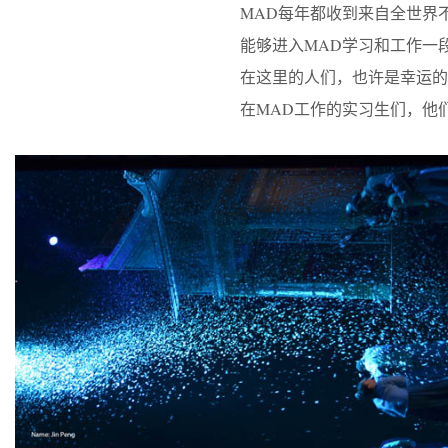
MAD每年都收到来自全世界
能够进入MAD学习和工作一
在这里的人们，也许是幸运的
在MAD工作的实习生们，他