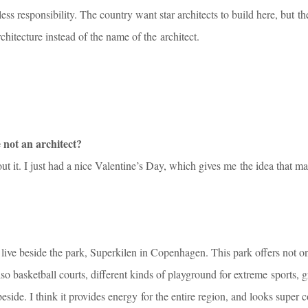
ss responsibility. The country want star architects to build here, but t
chitecture instead of the name of the architect.
 not an architect?
ut it. I just had a nice Valentine’s Day, which gives me the idea that m
 live beside the park, Superkilen in Copenhagen. This park offers not o
o basketball courts, different kinds of playground for extreme sports, gr
side. I think it provides energy for the entire region, and looks super 