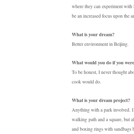
where they can experiment with le
be an increased focus upon the ar
What is your dream?
Better environment in Beijing.
What would you do if you were
To be honest, I never thought abo
cook would do.
What is your dream project?
Anything with a park involved. I
walking path and a square, but als
and boxing rings with sandbags be