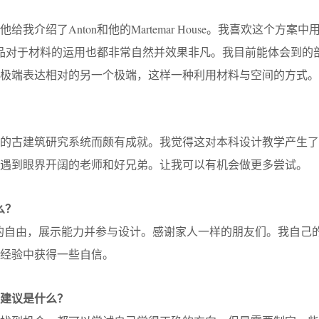
我介绍了Anton和他的Martemar House。我喜欢这个方案
他作品对于材料的运用也都非常自然并效果非凡。我目前能体会到的
极端表达相对的另一个极端，这样一种利用材料与空间的方式。
大的古建筑研究系统而颇有成就。我觉得这对本科设计教学产生了
遇到眼界开阔的老师和好兄弟。让我可以有机会做更多尝试。
么？
的自由，展示能力并参与设计。感谢家人一样的朋友们。我自己
在经验中获得一些自信。
建议是什么？