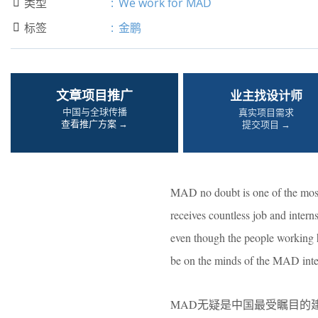
类型
:
We work for MAD

标签
:
金鹏

文章项目推广
业主找设计师
中国与全球传播
真实项目需求
查看推广方案 →
提交项目 →
MAD no doubt is one of the most
receives countless job and intern
even though the people working 
be on the minds of the MAD int
MAD无疑是中国最受瞩目的