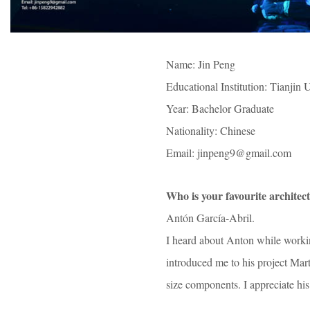
Name: Jin Peng
Educational Institution: Tianjin 
Year: Bachelor Graduate
Nationality: Chinese
Email: jinpeng9@gmail.com
Who is your favourite archite
Antón García-Abril.
I heard about Anton while worki
introduced me to his project Mar
size components. I appreciate hi