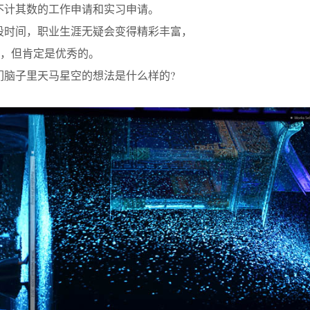
不计其数的工作申请和实习申请。
段时间，职业生涯无疑会变得精彩丰富，
，但肯定是优秀的。
们脑子里天马星空的想法是什么样的?