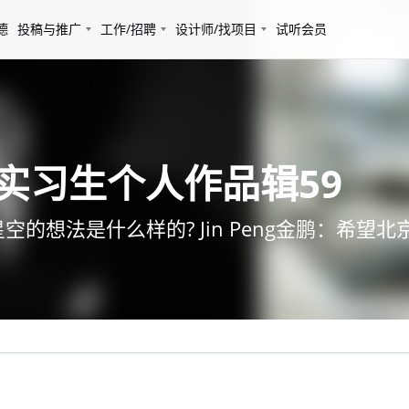
德
投稿与推广
工作/招聘
设计师/找项目
试听会员
AD：实习生个人作品辑59
的想法是什么样的? Jin Peng金鹏：希望