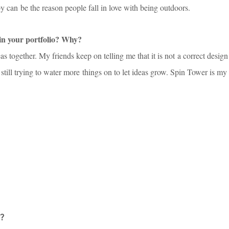
by can be the reason people fall in love with being outdoors.
 in your portfolio? Why?
as together. My friends keep on telling me that it is not a correct desig
still trying to water more things on to let ideas grow. Spin Tower is my 
？