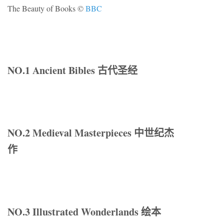
The Beauty of Books ©
BBC
NO.1 Ancient Bibles 古代圣经
NO.2 Medieval Masterpieces 中世纪杰
作
NO.3 Illustrated Wonderlands 绘本