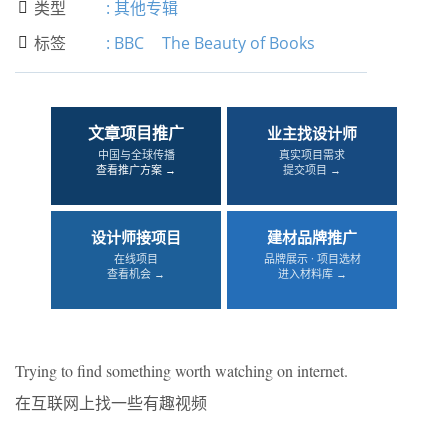
类型
:
其他专辑

标签
:
BBC
The Beauty of Books

文章项目推广
业主找设计师
中国与全球传播
真实项目需求
查看推广方案 →
提交项目 →
设计师接项目
建材品牌推广
在线项目
品牌展示 · 项目选材
查看机会 →
进入材料库 →
Trying to find something worth watching on internet.
在互联网上找一些有趣视频