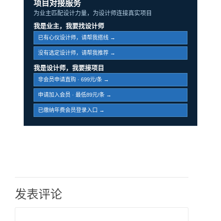
项目对接服务
为业主匹配设计力量，为设计师连接真实项目
我是业主，我要找设计师
已有心仪设计师，请帮我搭线 →
没有选定设计师，请帮我推荐 →
我是设计师，我要接项目
非会员申请直购 · 699元/条 →
申请加入会员 · 最低89元/条 →
已缴纳年费会员登录入口 →
发表评论