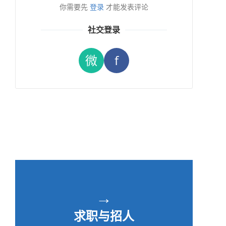
你需要先
登录
才能发表评论
社交登录
微
f
→
求职与招人