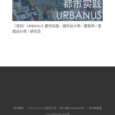
（深圳）URBANUS 都市实践 - 城市设计师 / 建筑师 / 景
观设计师 / 研究员
关于我们
｜ ©2010-2026 谷德设计网 |
京ICP备17062545号-1
|
京公网安备
11010502061450号