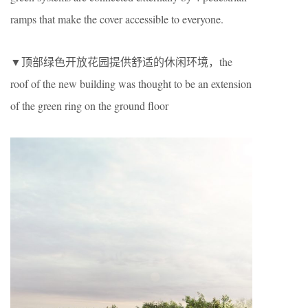
ramps that make the cover accessible to everyone.
▼顶部绿色开放花园提供舒适的休闲环境，the
roof of the new building was thought to be an extension
of the green ring on the ground floor