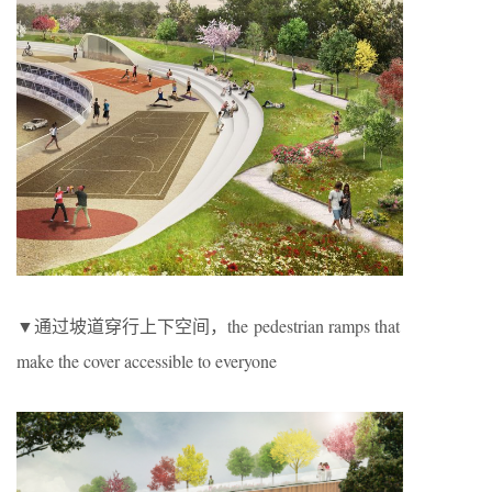
▼通过坡道穿行上下空间，the pedestrian ramps that
make the cover accessible to everyone