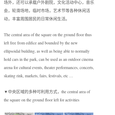
场外，还可以承载户外剧院，文化活动中心，音乐
会，轮滑场地，临时市场，艺术节等各种休闲活
动，丰富周围居民的日常休闲生活。
The central area of the square on the ground floor thus
left free from edifice and bounded by the new
ellipsoidal building, as well as being able to normally
hold cars in the park, can be used as an outdoor cinema
arena for cultural events, theater performances, concerts,
skating rink, markets, fairs, festivals, etc …
▼中央区域的多种可利用方式，the central area of
the square on the ground floor left for activities