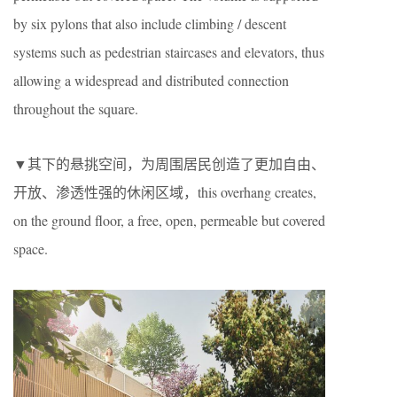
by six pylons that also include climbing / descent
systems such as pedestrian staircases and elevators, thus
allowing a widespread and distributed connection
throughout the square.
▼其下的悬挑空间，为周围居民创造了更加自由、
开放、渗透性强的休闲区域，this overhang creates,
on the ground floor, a free, open, permeable but covered
space.