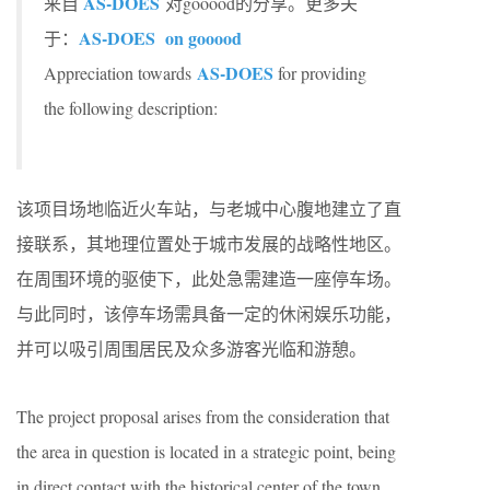
AS-DOES
来自
对gooood的分享。更多关
AS-DOES on gooood
于：
AS-DOES
Appreciation towards
for providing
the following description:
该项目场地临近火车站，与老城中心腹地建立了直
接联系，其地理位置处于城市发展的战略性地区。
在周围环境的驱使下，此处急需建造一座停车场。
与此同时，该停车场需具备一定的休闲娱乐功能，
并可以吸引周围居民及众多游客光临和游憩。
The project proposal arises from the consideration that
the area in question is located in a strategic point, being
in direct contact with the historical center of the town,