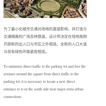
为了最小化城市交通对场地的直接影响，并打造与
交通隔离的广场及林荫道，设计师决定在场地南侧
开辟新的出入口与市区之外相连。全新的入口大道
与现有绿色环路紧密相连。
To minimize direct traffic to the parking lot and free the
avenues around the square from direct traffic to the
parking lot, it is necessary to locate a new direct
entrance to it on the south side near major extra-urban
connections.