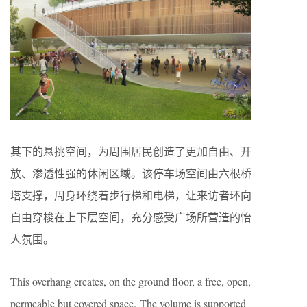
其下的悬挑空间，为周围居民创造了更加自由、开
放、渗透性强的休闲区域。该停车场空间由六根桥
塔支撑，周身环绕着步行梯和电梯，让来访者环向
自由穿梭在上下层空间，充分感受广场所营造的怡
人氛围。
This overhang creates, on the ground floor, a free, open,
permeable but covered space. The volume is supported