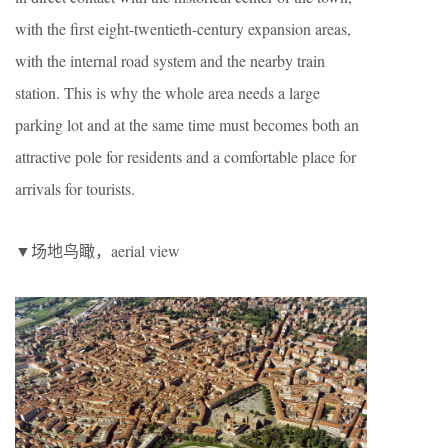
with the first eight-twentieth-century expansion areas,
with the internal road system and the nearby train
station. This is why the whole area needs a large
parking lot and at the same time must becomes both an
attractive pole for residents and a comfortable place for
arrivals for tourists.
▼场地鸟瞰，aerial view