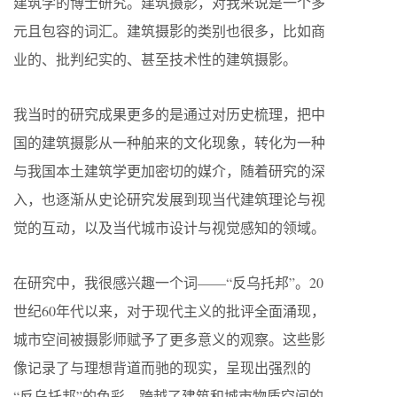
建筑学的博士研究。建筑摄影，对我来说是一个多
元且包容的词汇。建筑摄影的类别也很多，比如商
业的、批判纪实的、甚至技术性的建筑摄影。
我当时的研究成果更多的是通过对历史梳理，把中
国的建筑摄影从一种舶来的文化现象，转化为一种
与我国本土建筑学更加密切的媒介，随着研究的深
入，也逐渐从史论研究发展到现当代建筑理论与视
觉的互动，以及当代城市设计与视觉感知的领域。
在研究中，我很感兴趣一个词——“反乌托邦”。20
世纪60年代以来，对于现代主义的批评全面涌现，
城市空间被摄影师赋予了更多意义的观察。这些影
像记录了与理想背道而驰的现实，呈现出强烈的
“反乌托邦”的色彩，跨越了建筑和城市物质空间的