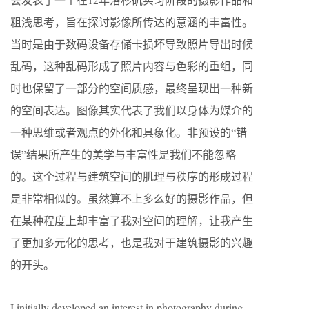
粗浅思考，旨在探讨影像所传达的意涵的丰富性。
当时是由于数码设备存储卡损坏导致照片导出时候
乱码，这种乱码形成了照片内容与色彩的重组，同
时也保留了一部分的空间质感，最终呈现出一种新
的空间表达。图像其实代表了我们以身体为媒介的
一种思维或者观点的外化和具象化。非预设的“错
误”结果所产生的美学与丰富性是我们不能忽略
的。这个过程与建筑空间的肌理与秩序的形成过程
是非常相似的。虽然算不上多么好的摄影作品，但
在某种程度上却丰富了我对空间的理解，让我产生
了更加多元化的思考，也是我对于建筑摄影的兴趣
的开头。
I initially developed an interest in photography during