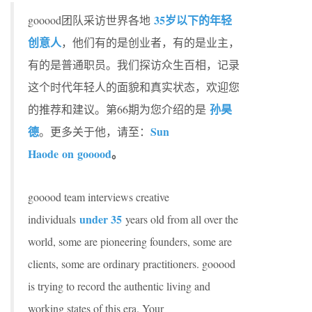
35岁以下的年轻
gooood团队采访世界各地
创意人
，他们有的是创业者，有的是业主，
有的是普通职员。我们探访众生百相，记录
这个时代年轻人的面貌和真实状态，欢迎您
孙昊
的推荐和建议。第66期为您介绍的是
德
Sun
。更多关于他，请至：
Haode on gooood
。
gooood team interviews creative
under 35
individuals
years old from all over the
world, some are pioneering founders, some are
clients, some are ordinary practitioners. gooood
is trying to record the authentic living and
working states of this era. Your