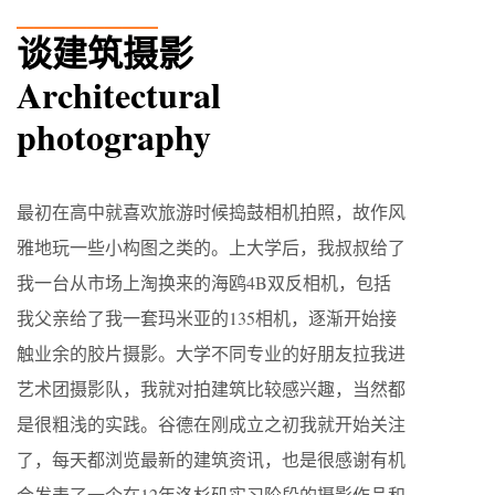
________
谈建筑摄影
Architectural
photography
最初在高中就喜欢旅游时候捣鼓相机拍照，故作风
雅地玩一些小构图之类的。上大学后，我叔叔给了
我一台从市场上淘换来的海鸥4B双反相机，包括
我父亲给了我一套玛米亚的135相机，逐渐开始接
触业余的胶片摄影。大学不同专业的好朋友拉我进
艺术团摄影队，我就对拍建筑比较感兴趣，当然都
是很粗浅的实践。谷德在刚成立之初我就开始关注
了，每天都浏览最新的建筑资讯，也是很感谢有机
会发表了一个在12年洛杉矶实习阶段的摄影作品和