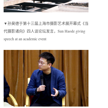
▼孙昊德于第十三届上海市摄影艺术展开幕式《当
代摄影诸向》四人谈论坛发言，Sun Haode giving
speech at an academic event