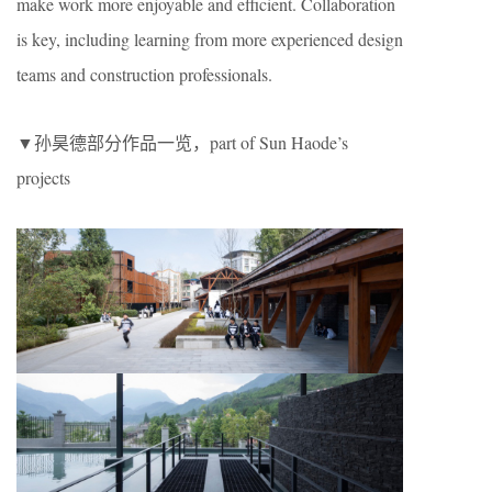
make work more enjoyable and efficient. Collaboration
is key, including learning from more experienced design
teams and construction professionals.
▼孙昊德部分作品一览，part of Sun Haode’s
projects