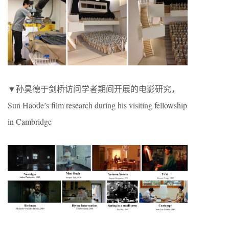
▼孙昊德于剑桥访问学者期间开展的电影研究，
Sun Haode’s film research during his visiting fellowship
in Cambridge