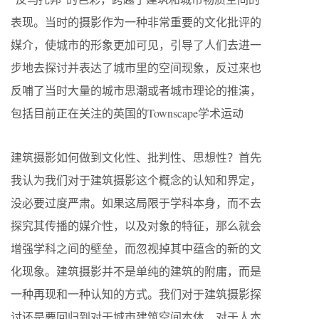
表现。当时的摄影作为一种非常重要的文化批评的
媒介，使城市的形象更加可见，引导了人们去进一
步地去探讨并表达了城市里的空间现象，反过来也
反哺了当时大量的城市思潮或者城市理论的推演，
包括目前正在关注的英国的Townscape学术运动
建筑摄影如何做到文化性、批判性、思想性？首先
我认为我们对于建筑摄影这个概念的认知和界定，
没必要过度严肃。如果这局限于学科本身，而不去
探究其传播的媒介性，以及对象的特征，那么就会
增强学科之间的壁垒，而忽视掉其中蕴含的新的文
化现象。建筑摄影并不是单纯的建筑的附庸，而是
一种再现和一种认知的方式。我们对于建筑摄影探
讨还是要回归到对于城市建筑空间本体、对于人本